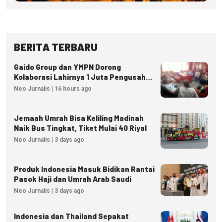
BERITA TERBARU
Gaido Group dan YMPN Dorong
Kolaborasi Lahirnya 1 Juta Pengusaha
Ekonomi Syariah
Neo Jurnalis | 16 hours ago
Jemaah Umrah Bisa Keliling Madinah
Naik Bus Tingkat, Tiket Mulai 40 Riyal
Neo Jurnalis | 3 days ago
Produk Indonesia Masuk Bidikan Rantai
Pasok Haji dan Umrah Arab Saudi
Neo Jurnalis | 3 days ago
Indonesia dan Thailand Sepakat