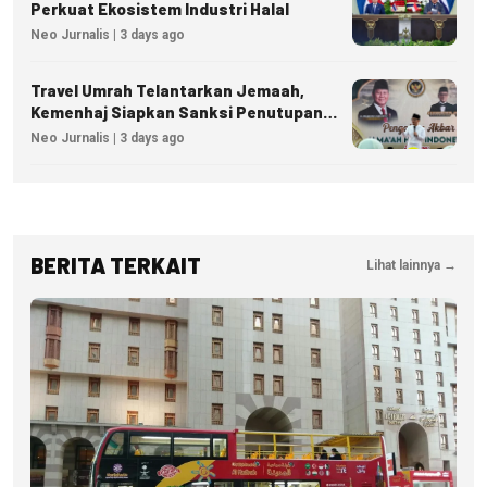
Perkuat Ekosistem Industri Halal
Neo Jurnalis | 3 days ago
Travel Umrah Telantarkan Jemaah,
Kemenhaj Siapkan Sanksi Penutupan
Izin hingga Pidana
Neo Jurnalis | 3 days ago
BERITA TERKAIT
Lihat lainnya →