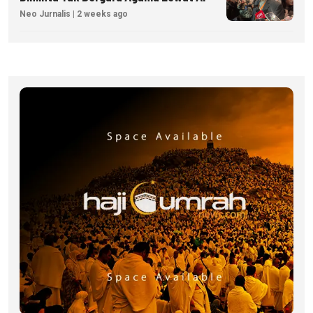
Neo Jurnalis | 2 weeks ago