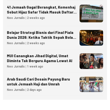
41 Jemaah Gagal Berangkat, Kemenhaj
Sebut Hijaz Safar Tidak Masuk Daftar
Resmi PPIU
Neo Jurnalis | 2 weeks ago
Belajar Strategi Bisnis dari Final Piala
Dunia 2026: Ketika Taktik Sepak Bola
Menjadi Inspirasi Kesuksesan Bisnis
Neo Jurnalis | 2 weeks ago
MUI Canangkan Jihad Digital, Umat
Diminta Tak Berguru Agama Lewat AI
Neo Jurnalis | 1 week ago
Arab Saudi Cari Desain Payung Baru
untuk Jemaah Haji dan Umrah
Neo Jurnalis | 2 days ago