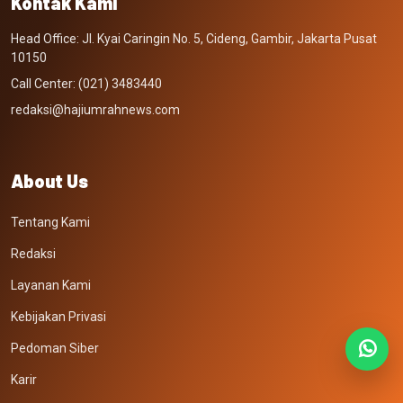
Kontak Kami
Head Office: Jl. Kyai Caringin No. 5, Cideng, Gambir, Jakarta Pusat
10150
Call Center: (021) 3483440
redaksi@hajiumrahnews.com
About Us
Tentang Kami
Redaksi
Layanan Kami
Kebijakan Privasi
Pedoman Siber
Karir