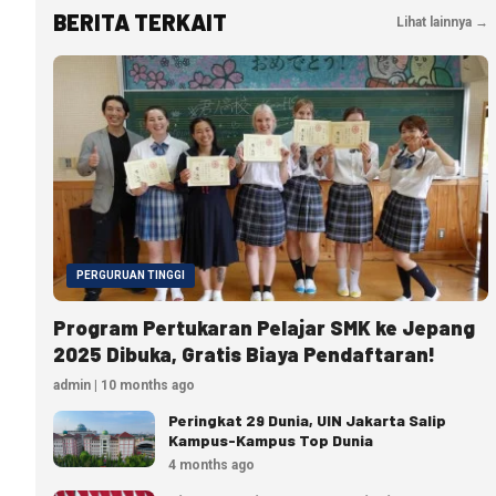
BERITA TERKAIT
Lihat lainnya →
PERGURUAN TINGGI
Program Pertukaran Pelajar SMK ke Jepang
2025 Dibuka, Gratis Biaya Pendaftaran!
admin | 10 months ago
Peringkat 29 Dunia, UIN Jakarta Salip
Kampus-Kampus Top Dunia
4 months ago