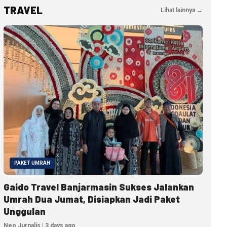
TRAVEL
Lihat lainnya →
PAKET UMRAH
Gaido Travel Banjarmasin Sukses Jalankan
Umrah Dua Jumat, Disiapkan Jadi Paket
Unggulan
Neo Jurnalis | 3 days ago