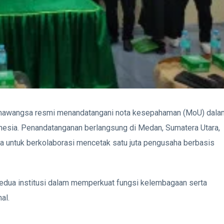
rmawangsa resmi menandatangani nota kesepahaman (MoU) dala
esia. Penandatanganan berlangsung di Medan, Sumatera Utara,
untuk berkolaborasi mencetak satu juta pengusaha berbasis
kedua institusi dalam memperkuat fungsi kelembagaan serta
al.