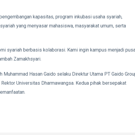
 pengembangan kapasitas, program inkubasi usaha syariah,
n syariah yang menyasar mahasiswa, masyarakat umum, serta
i syariah berbasis kolaborasi. Kami ingin kampus menjadi pusa
 tambah Zamakhsyari.
leh Muhammad Hasan Gaido selaku Direktur Utama PT Gaido Grou
ai Rektor Universitas Dharmawangsa. Kedua pihak bersepakat
kemanfaatan.