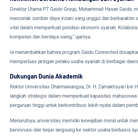
Direktur Utama PT Gaido Group, Muhammad Hasan Gaido, m
mencetak sumber daya insani yang unggul dan berkarakter e
vital dalam memperkuat pondasi ekonomi syariah. Kolabora
kompeten dan berdaya saing,” ujarnya.
Ia menambahkan bahwa program Gaido Connected disiapkan 
memperluas jaringan pelaku usaha syariah di berbagai daera
Dukungan Dunia Akademik
Rektor Universitas Dharmawangsa, Dr. H. Zamakhsyari bin H
langkah strategis dalam memperkuat kapasitas mahasiswa d
perguruan tinggi untuk berkontribusi lebih nyata dalam pem
Menurutnya, universitas memiliki kewajiban moral untuk men
berinovasi dan terjun langsung ke sektor usaha berbasis sya