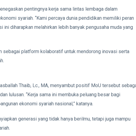
enegaskan pentingnya kerja sama lintas lembaga dalam
konomi syariah. “Kami percaya dunia pendidikan memiliki peran
si ini diharapkan melahirkan lebih banyak pengusaha muda yang
sebagai platform kolaboratif untuk mendorong inovasi serta
h.
asballah Thaib, Lc., MA, menyambut positif MoU tersebut sebag
an lulusan. “Kerja sama ini membuka peluang besar bagi
bangunan ekonomi syariah nasional,” katanya.
yiapkan generasi yang tidak hanya berilmu, tetapi juga mampu
riah.