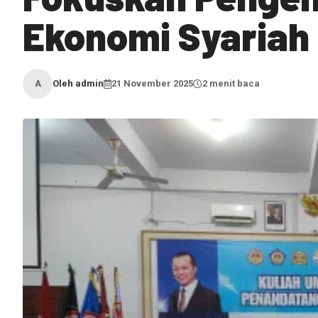
Ekonomi Syariah
Oleh admin
21 November 2025
2 menit baca
A