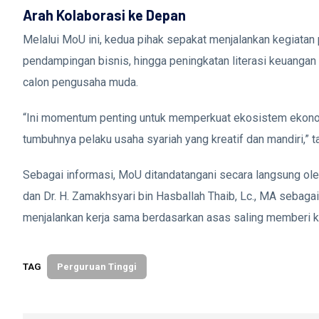
Arah Kolaborasi ke Depan
Melalui MoU ini, kedua pihak sepakat menjalankan kegiatan
pendampingan bisnis, hingga peningkatan literasi keuanga
calon pengusaha muda.
“Ini momentum penting untuk memperkuat ekosistem ekonom
tumbuhnya pelaku usaha syariah yang kreatif dan mandiri,”
Sebagai informasi, MoU ditandatangani secara langsung o
dan Dr. H. Zamakhsyari bin Hasballah Thaib, Lc., MA sebag
menjalankan kerja sama berdasarkan asas saling memberi 
TAG
Perguruan Tinggi