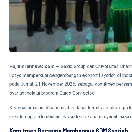
Hajiumrahnews.com —
Gaido Group dan Universitas Dha
upaya memperkuat pengembangan ekonomi syariah di Indon
pada Jumat, 21 November 2025, sebagai komitmen bersama 
syariah melalui program Gaido Connected.
Kesepahaman ini dibangun atas dasar kemitraan strategis 
mendorong pertumbuhan ekosistem ekonomi syariah nasion
Komitmen Bersama Membangun SDM Syariah