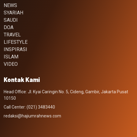
NEWS
SYARIAH
SAUDI
DOA
TRAVEL
LIFESTYLE
INSPIRASI
ISLAM
VIDEO
Kontak Kami
Head Office: Jl. Kyai Caringin No. 5, Cideng, Gambir, Jakarta Pusat
10150
Call Center: (021) 3483440
redaksi@hajiumrahnews.com