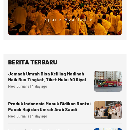
BERITA TERBARU
Jemaah Umrah Bisa Keliling Madinah
Naik Bus Tingkat, Tiket Mulai 40 Riyal
Neo Jurnalis | 1 day ago
Produk Indonesia Masuk Bidikan Rantai
Pasok Haji dan Umrah Arab Saudi
Neo Jurnalis | 1 day ago