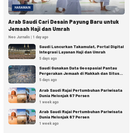
HARAMAIN
Arab Saudi Cari Desain Payung Baru untuk
Jemaah Haji dan Umrah
Neo Jurnalis | 1 day ago
Saudi Luncurkan Takamulat, Portal Digital
Integrasi Layanan Haji dan Umrah
5 days ago
Saudi Gunakan Data Geospasial Pantau
Pergerakan Jemaah di Makkah dan Situs
Suci
5 days ago
Arab Saudi Rajai Pertumbuhan Pariwisata
Dunia Melonjak 67 Persen
1 week ago
Arab Saudi Rajai Pertumbuhan Pariwisata
Dunia Melonjak 67 Persen
1 week ago