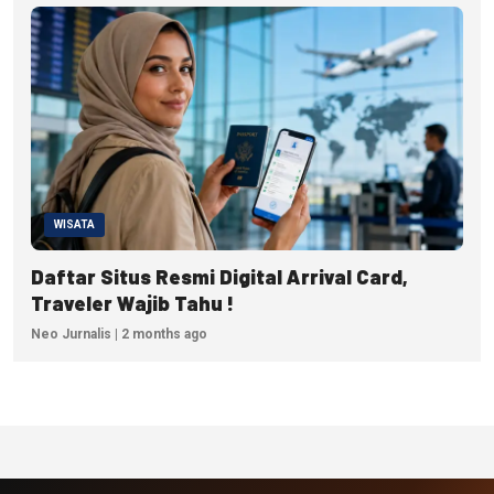
WISATA
Daftar Situs Resmi Digital Arrival Card,
Traveler Wajib Tahu !
Neo Jurnalis | 2 months ago