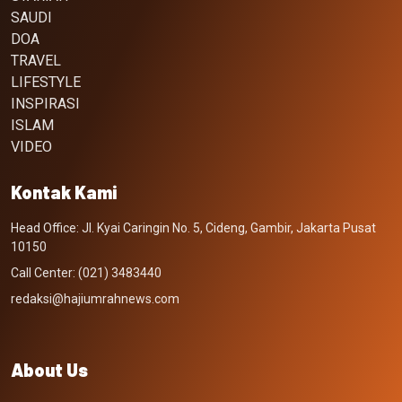
SAUDI
DOA
TRAVEL
LIFESTYLE
INSPIRASI
ISLAM
VIDEO
Kontak Kami
Head Office: Jl. Kyai Caringin No. 5, Cideng, Gambir, Jakarta Pusat
10150
Call Center: (021) 3483440
redaksi@hajiumrahnews.com
About Us