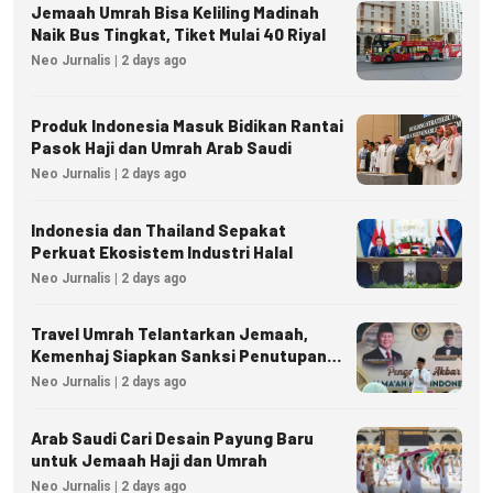
Jemaah Umrah Bisa Keliling Madinah
Naik Bus Tingkat, Tiket Mulai 40 Riyal
Neo Jurnalis | 2 days ago
Produk Indonesia Masuk Bidikan Rantai
Pasok Haji dan Umrah Arab Saudi
Neo Jurnalis | 2 days ago
Indonesia dan Thailand Sepakat
Perkuat Ekosistem Industri Halal
Neo Jurnalis | 2 days ago
Travel Umrah Telantarkan Jemaah,
Kemenhaj Siapkan Sanksi Penutupan
Izin hingga Pidana
Neo Jurnalis | 2 days ago
Arab Saudi Cari Desain Payung Baru
untuk Jemaah Haji dan Umrah
Neo Jurnalis | 2 days ago