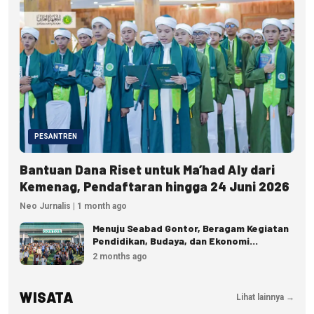
PESANTREN
Bantuan Dana Riset untuk Ma’had Aly dari
Kemenag, Pendaftaran hingga 24 Juni 2026
Neo Jurnalis | 1 month ago
Menuju Seabad Gontor, Beragam Kegiatan
Pendidikan, Budaya, dan Ekonomi
Disiapkan
2 months ago
WISATA
Lihat lainnya →