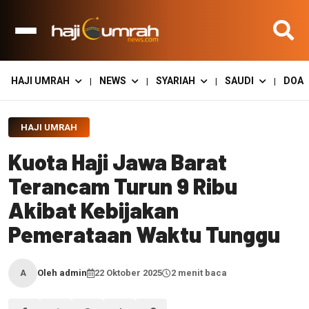
HAJI UMRAH
NEWS
SYARIAH
SAUDI
DOA
|
|
|
|
HAJI UMRAH
Kuota Haji Jawa Barat
Terancam Turun 9 Ribu
Akibat Kebijakan
Pemerataan Waktu Tunggu
Oleh admin
22 Oktober 2025
2 menit baca
A