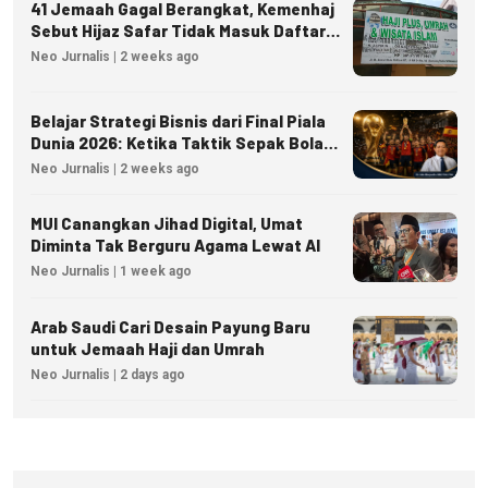
41 Jemaah Gagal Berangkat, Kemenhaj
Sebut Hijaz Safar Tidak Masuk Daftar
Resmi PPIU
Neo Jurnalis | 2 weeks ago
Belajar Strategi Bisnis dari Final Piala
Dunia 2026: Ketika Taktik Sepak Bola
Menjadi Inspirasi Kesuksesan Bisnis
Neo Jurnalis | 2 weeks ago
MUI Canangkan Jihad Digital, Umat
Diminta Tak Berguru Agama Lewat AI
Neo Jurnalis | 1 week ago
Arab Saudi Cari Desain Payung Baru
untuk Jemaah Haji dan Umrah
Neo Jurnalis | 2 days ago