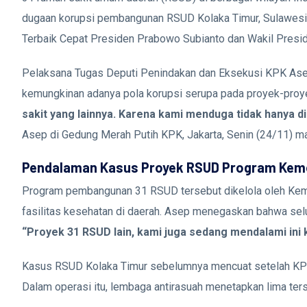
dugaan korupsi pembangunan RSUD Kolaka Timur, Sulawesi T
Terbaik Cepat Presiden Prabowo Subianto dan Wakil Presi
Pelaksana Tugas Deputi Penindakan dan Eksekusi KPK Ase
kemungkinan adanya pola korupsi serupa pada proyek-proy
sakit yang lainnya. Karena kami menduga tidak hanya di
Asep di Gedung Merah Putih KPK, Jakarta, Senin (24/11) m
Pendalaman Kasus Proyek RSUD Program Kem
Program pembangunan 31 RSUD tersebut dikelola oleh Keme
fasilitas kesehatan di daerah. Asep menegaskan bahwa selu
“Proyek 31 RSUD lain, kami juga sedang mendalami ini 
Kasus RSUD Kolaka Timur sebelumnya mencuat setelah KPK
Dalam operasi itu, lembaga antirasuah menetapkan lima ter