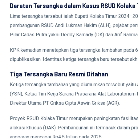
Deretan Tersangka dalam Kasus RSUD Kolaka
Lima tersangka tersebut ialah Bupati Kolaka Timur 2024–
pembangunan RSUD Andi Lukman Hakim (ALH), pejabat pem
Pilar Cadas Putra yakni Deddy Karnady (DK) dan Arif Rahma
KPK kemudian menetapkan tiga tersangka tambahan pada 6 
dipublikasikan. Identitas ketiga tersangka baru tersebut 
Tiga Tersangka Baru Resmi Ditahan
Ketiga tersangka tambahan yang diumumkan tersebut yaitu a
(YSN), Ketua Tim Kerja Sarana Prasarana Alat Laboratoriu
Direktur Utama PT Griksa Cipta Aswin Griksa (AGR).
Proyek RSUD Kolaka Timur merupakan peningkatan fasilitas
alokasi khusus (DAK). Pembangunan ini termasuk dalam pro
anggaran mencapai Rp4,5 triliun pada 2025.