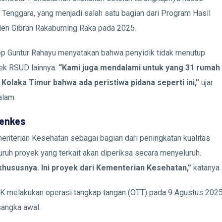
enggara, yang menjadi salah satu bagian dari Program Hasil
den Gibran Rakabuming Raka pada 2025.
p Guntur Rahayu menyatakan bahwa penyidik tidak menutup
ek RSUD lainnya.
“Kami juga mendalami untuk yang 31 rumah
 Kolaka Timur bahwa ada peristiwa pidana seperti ini,”
ujar
alam.
enkes
nterian Kesehatan sebagai bagian dari peningkatan kualitas
ruh proyek yang terkait akan diperiksa secara menyeluruh.
khususnya. Ini proyek dari Kementerian Kesehatan,”
katanya.
 melakukan operasi tangkap tangan (OTT) pada 9 Agustus 2025
sangka awal.