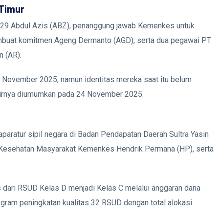
 Timur
2029 Abdul Azis (ABZ), penanggung jawab Kemenkes untuk
buat komitmen Ageng Dermanto (AGD), serta dua pegawai PT
n (AR).
November 2025, namun identitas mereka saat itu belum
akhirnya diumumkan pada 24 November 2025.
paratur sipil negara di Badan Pendapatan Daerah Sultra Yasin
m Kesehatan Masyarakat Kemenkes Hendrik Permana (HP), serta
 dari RSUD Kelas D menjadi Kelas C melalui anggaran dana
gram peningkatan kualitas 32 RSUD dengan total alokasi