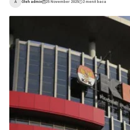
Oleh admin
25 November 2025
2 menit baca
A