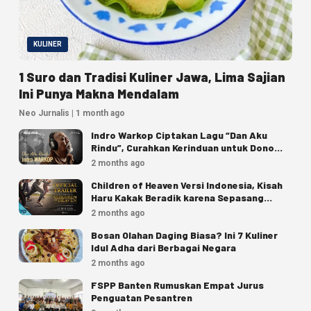
KULINER
1 Suro dan Tradisi Kuliner Jawa, Lima Sajian
Ini Punya Makna Mendalam
Neo Jurnalis | 1 month ago
Indro Warkop Ciptakan Lagu “Dan Aku
Rindu”, Curahkan Kerinduan untuk Dono
dan Kasino
2 months ago
Children of Heaven Versi Indonesia, Kisah
Haru Kakak Beradik karena Sepasang
Sepatu
2 months ago
Bosan Olahan Daging Biasa? Ini 7 Kuliner
Idul Adha dari Berbagai Negara
2 months ago
FSPP Banten Rumuskan Empat Jurus
Penguatan Pesantren