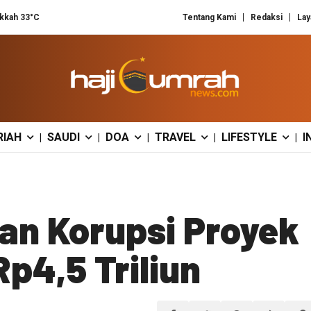
kkah 33°C
Tentang Kami
Redaksi
Lay
RIAH
SAUDI
DOA
TRAVEL
LIFESTYLE
I
|
|
|
|
|
an Korupsi Proyek
Rp4,5 Triliun