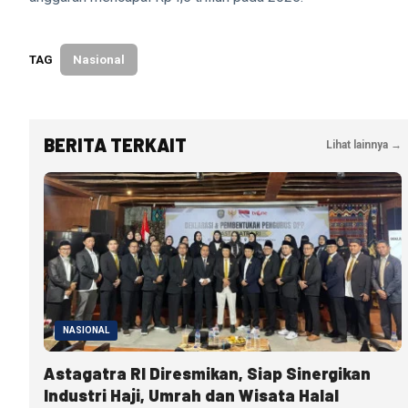
TAG
Nasional
BERITA TERKAIT
Lihat lainnya →
NASIONAL
Astagatra RI Diresmikan, Siap Sinergikan
Industri Haji, Umrah dan Wisata Halal