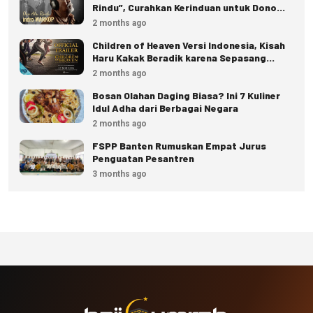
Rindu”, Curahkan Kerinduan untuk Dono
dan Kasino
2 months ago
Children of Heaven Versi Indonesia, Kisah
Haru Kakak Beradik karena Sepasang
Sepatu
2 months ago
Bosan Olahan Daging Biasa? Ini 7 Kuliner
Idul Adha dari Berbagai Negara
2 months ago
FSPP Banten Rumuskan Empat Jurus
Penguatan Pesantren
3 months ago