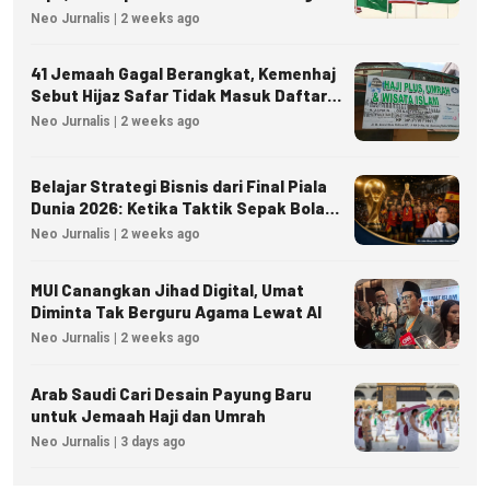
dan Kedaulatan Energi
Neo Jurnalis | 2 weeks ago
41 Jemaah Gagal Berangkat, Kemenhaj
Sebut Hijaz Safar Tidak Masuk Daftar
Resmi PPIU
Neo Jurnalis | 2 weeks ago
Belajar Strategi Bisnis dari Final Piala
Dunia 2026: Ketika Taktik Sepak Bola
Menjadi Inspirasi Kesuksesan Bisnis
Neo Jurnalis | 2 weeks ago
MUI Canangkan Jihad Digital, Umat
Diminta Tak Berguru Agama Lewat AI
Neo Jurnalis | 2 weeks ago
Arab Saudi Cari Desain Payung Baru
untuk Jemaah Haji dan Umrah
Neo Jurnalis | 3 days ago