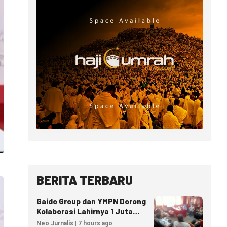
BERITA TERBARU
Gaido Group dan YMPN Dorong
Kolaborasi Lahirnya 1 Juta
Pengusaha Ekonomi Syariah
Neo Jurnalis | 7 hours ago