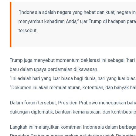
“Indonesia adalah negara yang hebat dan kuat, negara i
menyambut kehadiran Anda,” ujar Trump di hadapan para 
tersebut.
Trump juga menyebut momentum deklarasi ini sebagai “hari 
baru dalam upaya perdamaian di kawasan.
“Ini adalah hari yang luar biasa bagi dunia, hari yang luar bi
“Dokumen ini akan memuat aturan, ketentuan, dan banyak hal l
Dalam forum tersebut, Presiden Prabowo menegaskan bahwa
dukungan diplomatik, bantuan kemanusiaan, dan kontribusi
Langkah ini melanjutkan komitmen Indonesia dalam berbag