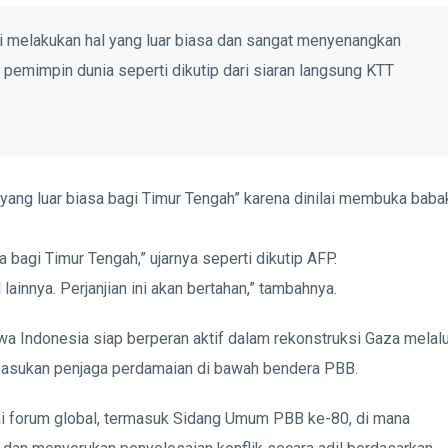
ni melakukan hal yang luar biasa dan sangat menyenangkan
pemimpin dunia seperti dikutip dari siaran langsung KTT
yang luar biasa bagi Timur Tengah” karena dinilai membuka baba
asa bagi Timur Tengah,” ujarnya seperti dikutip AFP.
ainnya. Perjanjian ini akan bertahan,” tambahnya.
 Indonesia siap berperan aktif dalam rekonstruksi Gaza melalu
 pasukan penjaga perdamaian di bawah bendera PBB.
ai forum global, termasuk Sidang Umum PBB ke-80, di mana