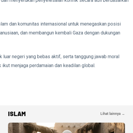
 dan menyerukan penyelesaian konflik secara adil berdasarkan
lam dan komunitas internasional untuk menegaskan posisi
manusiaan, dan membangun kembali Gaza dengan dukungan
k luar negeri yang bebas aktif, serta tanggung jawab moral
 ikut menjaga perdamaian dan keadilan global.
ISLAM
Lihat lainnya →