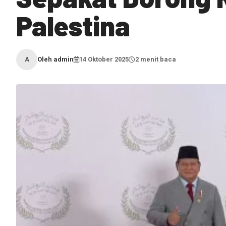
Palestina
Oleh admin
14 Oktober 2025
2 menit baca
A