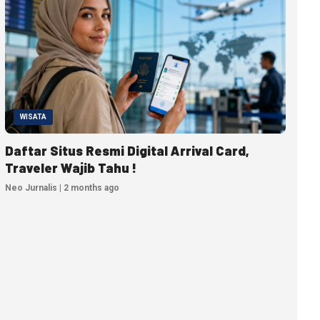
WISATA
Daftar Situs Resmi Digital Arrival Card,
Traveler Wajib Tahu !
Neo Jurnalis | 2 months ago