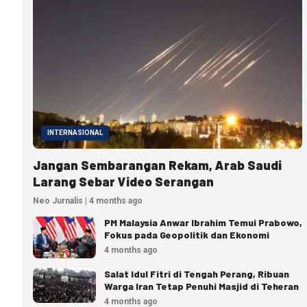
INTERNASIONAL
Jangan Sembarangan Rekam, Arab Saudi
Larang Sebar Video Serangan
Neo Jurnalis | 4 months ago
PM Malaysia Anwar Ibrahim Temui Prabowo,
Fokus pada Geopolitik dan Ekonomi
4 months ago
Salat Idul Fitri di Tengah Perang, Ribuan
Warga Iran Tetap Penuhi Masjid di Teheran
4 months ago