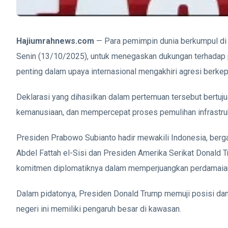
Hajiumrahnews.com
— Para pemimpin dunia berkumpul di 
Senin (13/10/2025), untuk menegaskan dukungan terhadap p
penting dalam upaya internasional mengakhiri agresi berkepa
Deklarasi yang dihasilkan dalam pertemuan tersebut bertu
kemanusiaan, dan mempercepat proses pemulihan infrastruktu
Presiden Prabowo Subianto hadir mewakili Indonesia, berga
Abdel Fattah el-Sisi dan Presiden Amerika Serikat Donald 
komitmen diplomatiknya dalam memperjuangkan perdamaian d
Dalam pidatonya, Presiden Donald Trump memuji posisi dan
negeri ini memiliki pengaruh besar di kawasan.