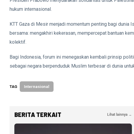
Presiden Prabowo menyuarakan solidaritas untuk Palestina
hukum internasional.
KTT Gaza di Mesir menjadi momentum penting bagi dunia Is
bersama: mengakhiri kekerasan, mempercepat bantuan ke
kolektif.
Bagi Indonesia, forum ini menegaskan kembali prinsip politi
sebagai negara berpenduduk Muslim terbesar di dunia untuk
TAG
Internasional
BERITA TERKAIT
Lihat lainnya →