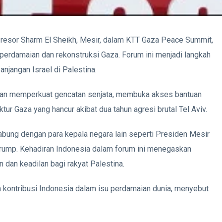
resor Sharm El Sheikh, Mesir, dalam KTT Gaza Peace Summit,
erdamaian dan rekonstruksi Gaza. Forum ini menjadi langkah
njangan Israel di Palestina.
juan memperkuat gencatan senjata, membuka akses bantuan
r Gaza yang hancur akibat dua tahun agresi brutal Tel Aviv.
bung dengan para kepala negara lain seperti Presiden Mesir
Trump. Kehadiran Indonesia dalam forum ini menegaskan
an keadilan bagi rakyat Palestina.
 kontribusi Indonesia dalam isu perdamaian dunia, menyebut