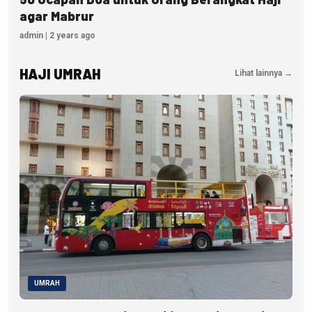
agar Mabrur
admin | 2 years ago
HAJI UMRAH
Lihat lainnya →
UMRAH