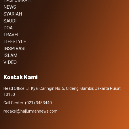
HAJI UMRAH
NEWS
SYARIAH
SAUDI
DOA
TRAVEL
LIFESTYLE
INSPIRASI
ISLAM
VIDEO
Kontak Kami
Head Office: Jl. Kyai Caringin No. 5, Cideng, Gambir, Jakarta Pusat
10150
Call Center: (021) 3483440
redaksi@hajiumrahnews.com