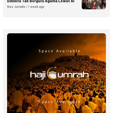
Diminta Tak Berguru Agama Lewat AI
Neo Jurnalis | 1 week ago