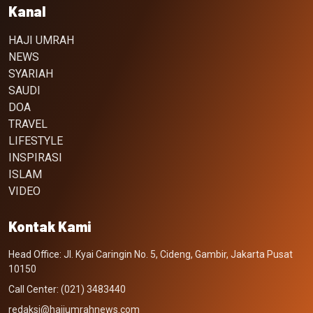
Kanal
HAJI UMRAH
NEWS
SYARIAH
SAUDI
DOA
TRAVEL
LIFESTYLE
INSPIRASI
ISLAM
VIDEO
Kontak Kami
Head Office: Jl. Kyai Caringin No. 5, Cideng, Gambir, Jakarta Pusat
10150
Call Center: (021) 3483440
redaksi@hajiumrahnews.com