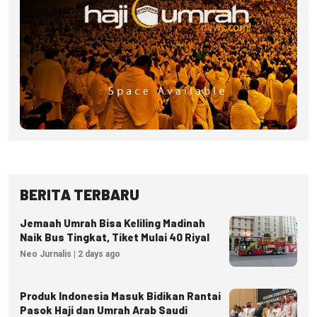
BERITA TERBARU
Jemaah Umrah Bisa Keliling Madinah
Naik Bus Tingkat, Tiket Mulai 40 Riyal
Neo Jurnalis | 2 days ago
Produk Indonesia Masuk Bidikan Rantai
Pasok Haji dan Umrah Arab Saudi