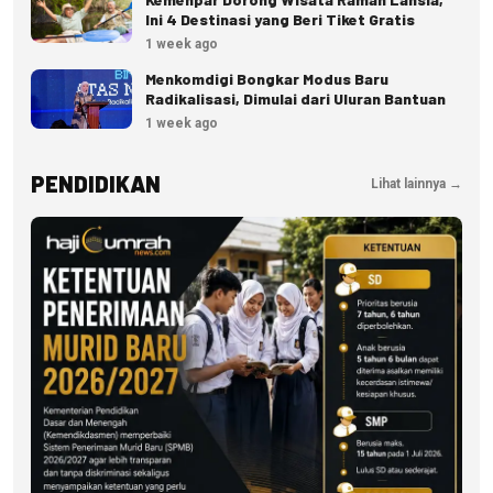
Ini 4 Destinasi yang Beri Tiket Gratis
1 week ago
Menkomdigi Bongkar Modus Baru
Radikalisasi, Dimulai dari Uluran Bantuan
1 week ago
PENDIDIKAN
Lihat lainnya →