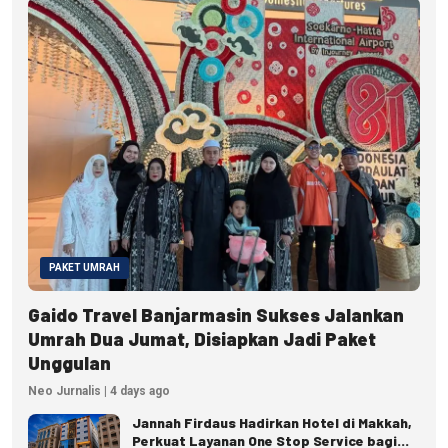
PAKET UMRAH
Gaido Travel Banjarmasin Sukses Jalankan
Umrah Dua Jumat, Disiapkan Jadi Paket
Unggulan
Neo Jurnalis | 4 days ago
Jannah Firdaus Hadirkan Hotel di Makkah,
Perkuat Layanan One Stop Service bagi