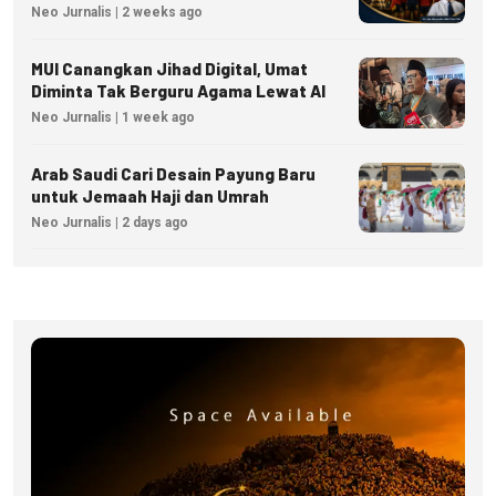
Menjadi Inspirasi Kesuksesan Bisnis
Neo Jurnalis | 2 weeks ago
MUI Canangkan Jihad Digital, Umat
Diminta Tak Berguru Agama Lewat AI
Neo Jurnalis | 1 week ago
Arab Saudi Cari Desain Payung Baru
untuk Jemaah Haji dan Umrah
Neo Jurnalis | 2 days ago