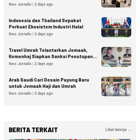
Neo Jurnalis | 2 days ago
Indonesia dan Thailand Sepakat
Perkuat Ekosistem Industri Halal
Neo Jurnalis | 2 days ago
Travel Umrah Telantarkan Jemaah,
Kemenhaj Siapkan Sanksi Penutupan
Izin hingga Pidana
Neo Jurnalis | 2 days ago
Arab Saudi Cari Desain Payung Baru
untuk Jemaah Haji dan Umrah
Neo Jurnalis | 2 days ago
BERITA TERKAIT
Lihat lainnya →