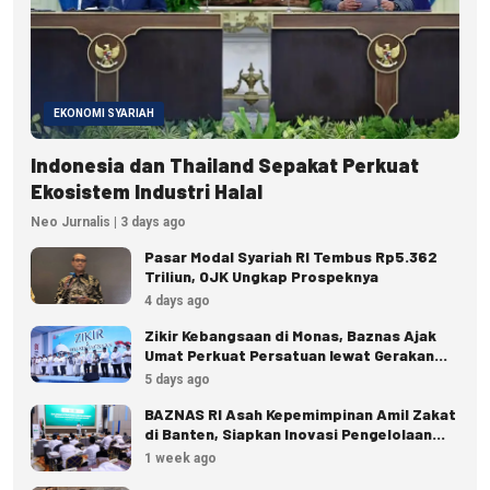
EKONOMI SYARIAH
Indonesia dan Thailand Sepakat Perkuat
Ekosistem Industri Halal
Neo Jurnalis | 3 days ago
Pasar Modal Syariah RI Tembus Rp5.362
Triliun, OJK Ungkap Prospeknya
4 days ago
Zikir Kebangsaan di Monas, Baznas Ajak
Umat Perkuat Persatuan lewat Gerakan
Zakat
5 days ago
BAZNAS RI Asah Kepemimpinan Amil Zakat
di Banten, Siapkan Inovasi Pengelolaan
Zakat
1 week ago