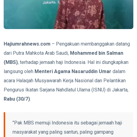
Hajiumrahnews.com
– Pengakuan membanggakan datang
dari Putra Mahkota Arab Saudi,
Mohammed bin Salman
(MBS)
, terhadap jemaah haji Indonesia. Hal ini diungkapkan
langsung oleh
Menteri Agama Nasaruddin Umar
dalam
acara Halaqah Musyawarah Kerja Nasional dan Pelantikan
Pengurus Ikatan Sarjana Nahdlatul Ulama (ISNU) di Jakarta,
Rabu (30/7)
.
"Pak MBS memuji Indonesia itu sebagai jemaah haji
masyarakat yang paling santun, paling gampang