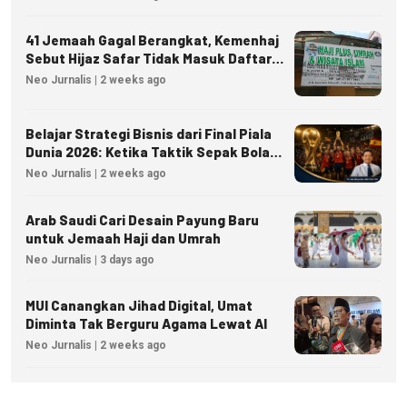
41 Jemaah Gagal Berangkat, Kemenhaj
Sebut Hijaz Safar Tidak Masuk Daftar
Resmi PPIU
Neo Jurnalis | 2 weeks ago
Belajar Strategi Bisnis dari Final Piala
Dunia 2026: Ketika Taktik Sepak Bola
Menjadi Inspirasi Kesuksesan Bisnis
Neo Jurnalis | 2 weeks ago
Arab Saudi Cari Desain Payung Baru
untuk Jemaah Haji dan Umrah
Neo Jurnalis | 3 days ago
MUI Canangkan Jihad Digital, Umat
Diminta Tak Berguru Agama Lewat AI
Neo Jurnalis | 2 weeks ago