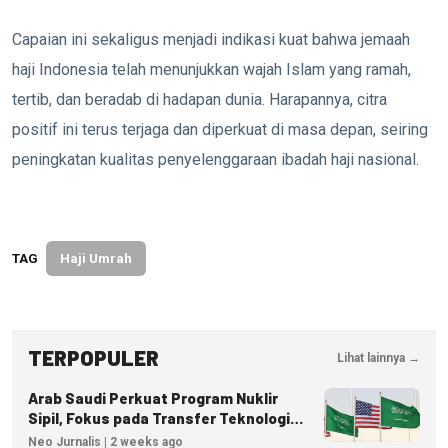
Capaian ini sekaligus menjadi indikasi kuat bahwa jemaah
haji Indonesia telah menunjukkan wajah Islam yang ramah,
tertib, dan beradab di hadapan dunia. Harapannya, citra
positif ini terus terjaga dan diperkuat di masa depan, seiring
peningkatan kualitas penyelenggaraan ibadah haji nasional.
TAG
Haji Umrah
TERPOPULER
Lihat lainnya →
Arab Saudi Perkuat Program Nuklir
Sipil, Fokus pada Transfer Teknologi
dan Kedaulatan Energi
Neo Jurnalis | 2 weeks ago