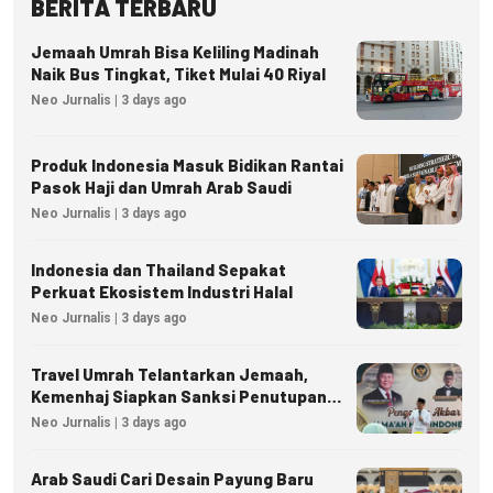
BERITA TERBARU
Jemaah Umrah Bisa Keliling Madinah
Naik Bus Tingkat, Tiket Mulai 40 Riyal
Neo Jurnalis | 3 days ago
Produk Indonesia Masuk Bidikan Rantai
Pasok Haji dan Umrah Arab Saudi
Neo Jurnalis | 3 days ago
Indonesia dan Thailand Sepakat
Perkuat Ekosistem Industri Halal
Neo Jurnalis | 3 days ago
Travel Umrah Telantarkan Jemaah,
Kemenhaj Siapkan Sanksi Penutupan
Izin hingga Pidana
Neo Jurnalis | 3 days ago
Arab Saudi Cari Desain Payung Baru