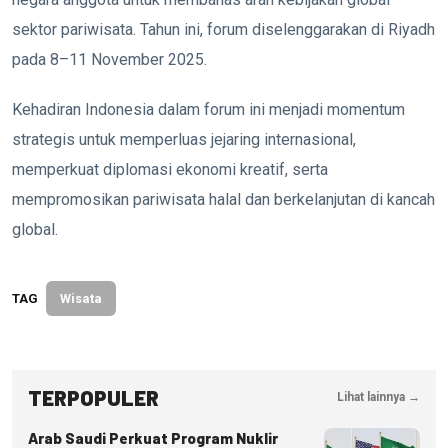
sektor pariwisata. Tahun ini, forum diselenggarakan di Riyadh
pada 8–11 November 2025.
Kehadiran Indonesia dalam forum ini menjadi momentum
strategis untuk memperluas jejaring internasional,
memperkuat diplomasi ekonomi kreatif, serta
mempromosikan pariwisata halal dan berkelanjutan di kancah
global.
TAG
Wisata
TERPOPULER
Lihat lainnya →
Arab Saudi Perkuat Program Nuklir