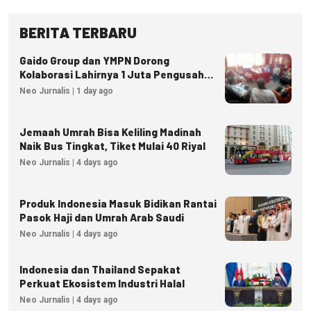
BERITA TERBARU
Gaido Group dan YMPN Dorong
Kolaborasi Lahirnya 1 Juta Pengusaha
Ekonomi Syariah
Neo Jurnalis | 1 day ago
Jemaah Umrah Bisa Keliling Madinah
Naik Bus Tingkat, Tiket Mulai 40 Riyal
Neo Jurnalis | 4 days ago
Produk Indonesia Masuk Bidikan Rantai
Pasok Haji dan Umrah Arab Saudi
Neo Jurnalis | 4 days ago
Indonesia dan Thailand Sepakat
Perkuat Ekosistem Industri Halal
Neo Jurnalis | 4 days ago