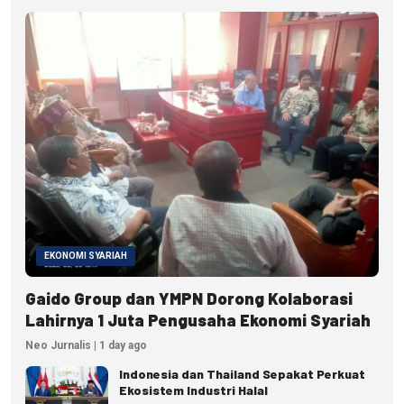
EKONOMI SYARIAH
Gaido Group dan YMPN Dorong Kolaborasi
Lahirnya 1 Juta Pengusaha Ekonomi Syariah
Neo Jurnalis | 1 day ago
Indonesia dan Thailand Sepakat Perkuat
Ekosistem Industri Halal