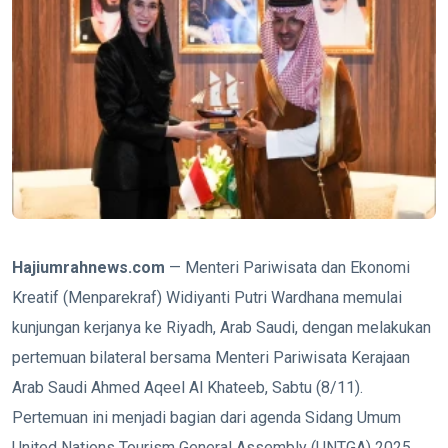
Hajiumrahnews.com
— Menteri Pariwisata dan Ekonomi
Kreatif (Menparekraf) Widiyanti Putri Wardhana memulai
kunjungan kerjanya ke Riyadh, Arab Saudi, dengan melakukan
pertemuan bilateral bersama Menteri Pariwisata Kerajaan
Arab Saudi Ahmed Aqeel Al Khateeb, Sabtu (8/11).
Pertemuan ini menjadi bagian dari agenda Sidang Umum
United Nations Tourism General Assembly (UNTGA) 2025.