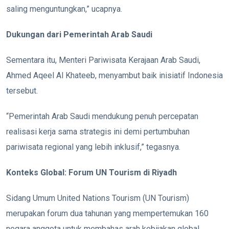
saling menguntungkan,” ucapnya.
Dukungan dari Pemerintah Arab Saudi
Sementara itu, Menteri Pariwisata Kerajaan Arab Saudi,
Ahmed Aqeel Al Khateeb, menyambut baik inisiatif Indonesia
tersebut.
“Pemerintah Arab Saudi mendukung penuh percepatan
realisasi kerja sama strategis ini demi pertumbuhan
pariwisata regional yang lebih inklusif,” tegasnya.
Konteks Global: Forum UN Tourism di Riyadh
Sidang Umum United Nations Tourism (UN Tourism)
merupakan forum dua tahunan yang mempertemukan 160
negara anggota untuk membahas arah kebijakan global