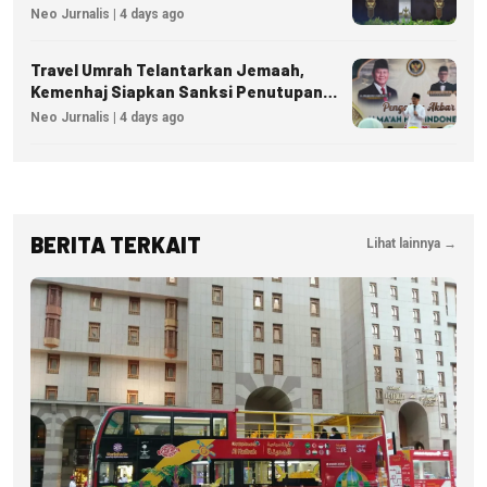
Neo Jurnalis | 4 days ago
Travel Umrah Telantarkan Jemaah,
Kemenhaj Siapkan Sanksi Penutupan
Izin hingga Pidana
Neo Jurnalis | 4 days ago
BERITA TERKAIT
Lihat lainnya →