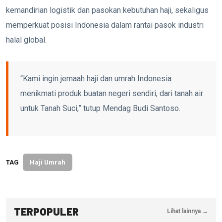
kemandirian logistik dan pasokan kebutuhan haji, sekaligus
memperkuat posisi Indonesia dalam rantai pasok industri
halal global.
“Kami ingin jemaah haji dan umrah Indonesia
menikmati produk buatan negeri sendiri, dari tanah air
untuk Tanah Suci,” tutup Mendag Budi Santoso.
TAG
Haji Umrah
TERPOPULER
Lihat lainnya →