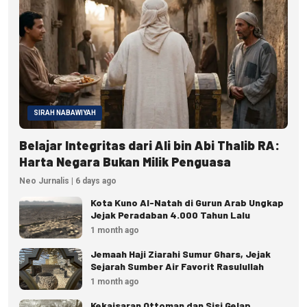
SIRAH NABAWIYAH
Belajar Integritas dari Ali bin Abi Thalib RA:
Harta Negara Bukan Milik Penguasa
Neo Jurnalis | 6 days ago
Kota Kuno Al-Natah di Gurun Arab Ungkap
Jejak Peradaban 4.000 Tahun Lalu
1 month ago
Jemaah Haji Ziarahi Sumur Ghars, Jejak
Sejarah Sumber Air Favorit Rasulullah
1 month ago
Kekaisaran Ottoman dan Sisi Gelap