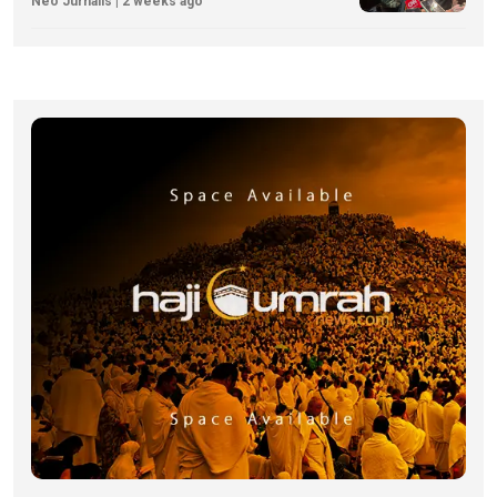
Neo Jurnalis | 2 weeks ago