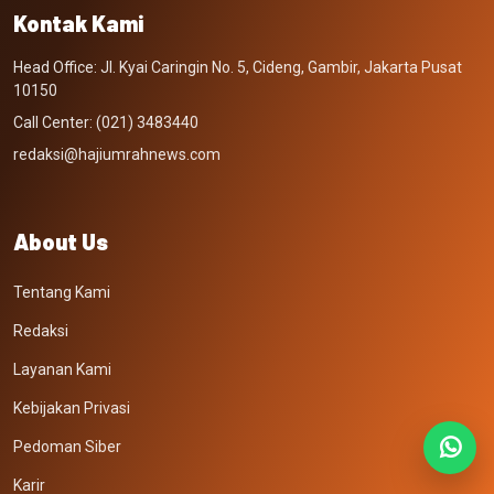
Kontak Kami
Head Office: Jl. Kyai Caringin No. 5, Cideng, Gambir, Jakarta Pusat
10150
Call Center: (021) 3483440
redaksi@hajiumrahnews.com
About Us
Tentang Kami
Redaksi
Layanan Kami
Kebijakan Privasi
Pedoman Siber
Karir