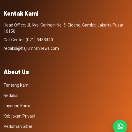
Kontak Kami
Head Office: Jl. Kyai Caringin No. 5, Cideng, Gambir, Jakarta Pusat
10150
Call Center: (021) 3483440
redaksi@hajiumrahnews.com
About Us
Tentang Kami
Redaksi
Layanan Kami
Kebijakan Privasi
Pedoman Siber