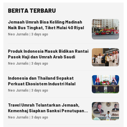
BERITA TERBARU
Jemaah Umrah Bisa Keliling Madinah
Naik Bus Tingkat, Tiket Mulai 40 Riyal
Neo Jurnalis | 3 days ago
Produk Indonesia Masuk Bidikan Rantai
Pasok Haji dan Umrah Arab Saudi
Neo Jurnalis | 3 days ago
Indonesia dan Thailand Sepakat
Perkuat Ekosistem Industri Halal
Neo Jurnalis | 3 days ago
Travel Umrah Telantarkan Jemaah,
Kemenhaj Siapkan Sanksi Penutupan
Izin hingga Pidana
Neo Jurnalis | 3 days ago