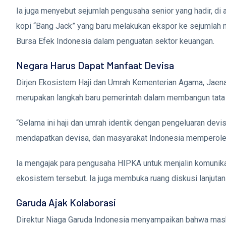
Ia juga menyebut sejumlah pengusaha senior yang hadir, di 
kopi “Bang Jack” yang baru melakukan ekspor ke sejumlah n
Bursa Efek Indonesia
dalam penguatan sektor keuangan.
Negara Harus Dapat Manfaat Devisa
Dirjen Ekosistem Haji dan Umrah Kementerian Agama,
Jaena
merupakan langkah baru pemerintah dalam membangun tata ke
“Selama ini haji dan umrah identik dengan pengeluaran devi
mendapatkan devisa, dan masyarakat Indonesia memperoleh
Ia mengajak para pengusaha HIPKA untuk menjalin komunika
ekosistem tersebut. Ia juga membuka ruang diskusi lanjutan 
Garuda Ajak Kolaborasi
Direktur Niaga
Garuda Indonesia
menyampaikan bahwa maskapa