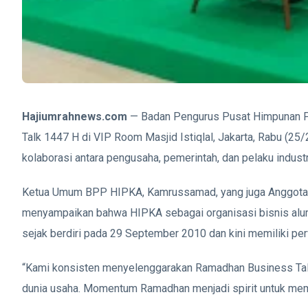
Hajiumrahnews.com
—
Badan Pengurus Pusat Himpunan
Talk 1447 H di VIP Room
Masjid Istiqlal
, Jakarta, Rabu (25
kolaborasi antara pengusaha, pemerintah, dan pelaku indus
Ketua Umum BPP HIPKA,
Kamrussamad
, yang juga Anggot
menyampaikan bahwa HIPKA sebagai organisasi bisnis alum
sejak berdiri pada 29 September 2010 dan kini memiliki perw
“Kami konsisten menyelenggarakan Ramadhan Business Talk
dunia usaha. Momentum Ramadhan menjadi spirit untuk memp