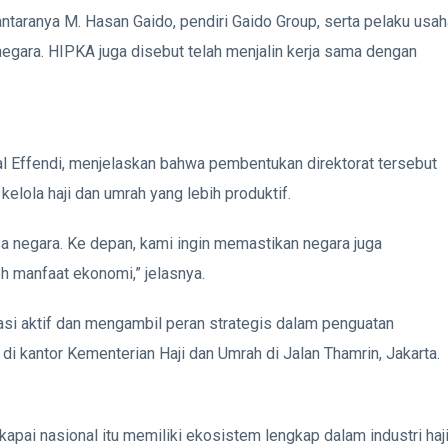
antaranya
M. Hasan Gaido
, pendiri Gaido Group, serta pelaku usa
egara. HIPKA juga disebut telah menjalin kerja sama dengan
l Effendi
, menjelaskan bahwa pembentukan direktorat tersebut
lola haji dan umrah yang lebih produktif.
sa negara. Ke depan, kami ingin memastikan negara juga
 manfaat ekonomi,” jelasnya.
si aktif dan mengambil peran strategis dalam penguatan
di kantor Kementerian Haji dan Umrah di Jalan Thamrin, Jakarta.
i nasional itu memiliki ekosistem lengkap dalam industri haj