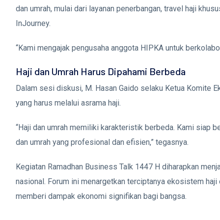
dan umrah, mulai dari layanan penerbangan, travel haji khus
InJourney.
“Kami mengajak pengusaha anggota HIPKA untuk berkolabora
Haji dan Umrah Harus Dipahami Berbeda
Dalam sesi diskusi, M. Hasan Gaido selaku Ketua Komite 
yang harus melalui asrama haji.
“Haji dan umrah memiliki karakteristik berbeda. Kami siap
dan umrah yang profesional dan efisien,” tegasnya.
Kegiatan Ramadhan Business Talk 1447 H diharapkan menjad
nasional. Forum ini menargetkan terciptanya ekosistem haji
memberi dampak ekonomi signifikan bagi bangsa.