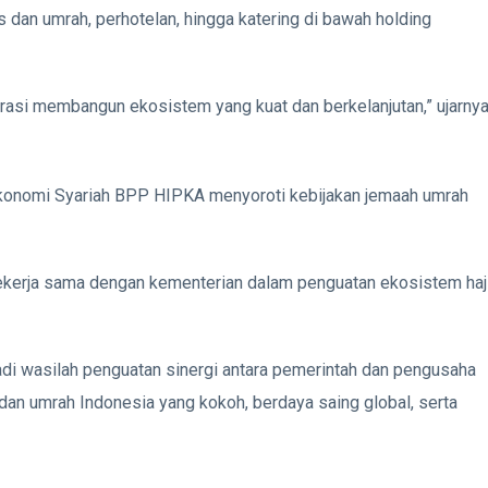
us dan umrah, perhotelan, hingga katering di bawah holding
si membangun ekosistem yang kuat dan berkelanjutan,” ujarnya
Ekonomi Syariah BPP HIPKA menyoroti kebijakan jemaah umrah
 bekerja sama dengan kementerian dalam penguatan ekosistem haj
i wasilah penguatan sinergi antara pemerintah dan pengusaha
 dan umrah Indonesia yang kokoh, berdaya saing global, serta