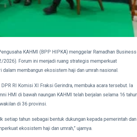
 Pengusaha KAHMI
(BPP HIPKA) menggelar Ramadhan Business
/2/2026). Forum ini menjadi ruang strategis memperkuat
tri dalam membangun ekosistem haji dan umrah nasional.
a DPR RI Komisi XI Fraksi Gerindra, membuka acara tersebut. Ia
ni HMI di bawah naungan KAHMI telah berjalan selama 16 tahu
akilan di 36 provinsi.
 setiap tahun sebagai bentuk dukungan kepada pemerintah dan
erkuat ekosistem haji dan umrah,” ujarnya.