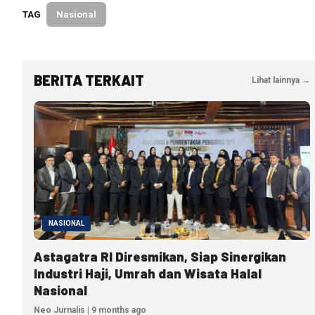
TAG
Nasional
BERITA TERKAIT
Lihat lainnya →
NASIONAL
Astagatra RI Diresmikan, Siap Sinergikan
Industri Haji, Umrah dan Wisata Halal
Nasional
Neo Jurnalis | 9 months ago