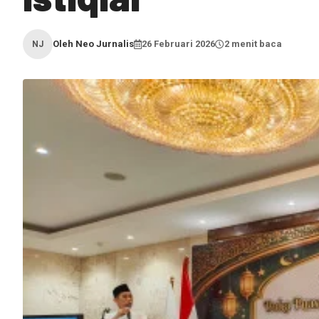
Oleh Neo Jurnalis
26 Februari 2026
2 menit baca
NJ