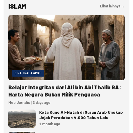
ISLAM
Lihat lainnya →
SIRAH NABAWIYAH
Belajar Integritas dari Ali bin Abi Thalib RA:
Harta Negara Bukan Milik Penguasa
Neo Jurnalis | 3 days ago
Kota Kuno Al-Natah di Gurun Arab Ungkap
Jejak Peradaban 4.000 Tahun Lalu
1 month ago