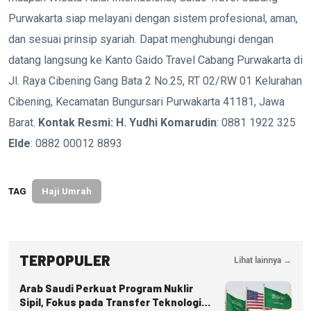
Purwakarta siap melayani dengan sistem profesional, aman,
dan sesuai prinsip syariah. Dapat menghubungi dengan
datang langsung ke Kanto Gaido Travel Cabang Purwakarta di
Jl. Raya Cibening Gang Bata 2 No.25, RT 02/RW 01 Kelurahan
Cibening, Kecamatan Bungursari Purwakarta 41181, Jawa
Barat.
Kontak Resmi:
H. Yudhi Komarudin
: 0881 1922 325
Elde
: 0882 00012 8893
TAG
Haji Umrah
TERPOPULER
Lihat lainnya →
Arab Saudi Perkuat Program Nuklir
Sipil, Fokus pada Transfer Teknologi