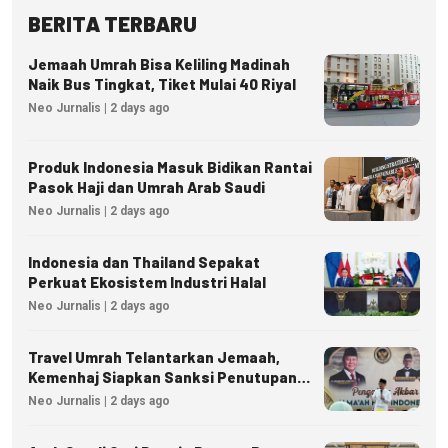
BERITA TERBARU
Jemaah Umrah Bisa Keliling Madinah
Naik Bus Tingkat, Tiket Mulai 40 Riyal
Neo Jurnalis | 2 days ago
Produk Indonesia Masuk Bidikan Rantai
Pasok Haji dan Umrah Arab Saudi
Neo Jurnalis | 2 days ago
Indonesia dan Thailand Sepakat
Perkuat Ekosistem Industri Halal
Neo Jurnalis | 2 days ago
Travel Umrah Telantarkan Jemaah,
Kemenhaj Siapkan Sanksi Penutupan
Izin hingga Pidana
Neo Jurnalis | 2 days ago