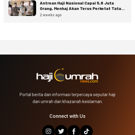
Antrean Haji Nasional Capai 5,8 Juta
Orang, Menhaj Akan Terus Perketat Tata
Kelola
2 weeks ago
Portal berita dan informasi terpercaya seputar haji
dan umrah dan khazanah keislaman.
Connect with Us