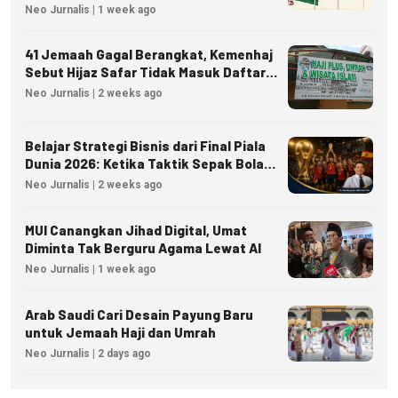
dan Kedaulatan Energi
Neo Jurnalis | 1 week ago
41 Jemaah Gagal Berangkat, Kemenhaj
Sebut Hijaz Safar Tidak Masuk Daftar
Resmi PPIU
Neo Jurnalis | 2 weeks ago
Belajar Strategi Bisnis dari Final Piala
Dunia 2026: Ketika Taktik Sepak Bola
Menjadi Inspirasi Kesuksesan Bisnis
Neo Jurnalis | 2 weeks ago
MUI Canangkan Jihad Digital, Umat
Diminta Tak Berguru Agama Lewat AI
Neo Jurnalis | 1 week ago
Arab Saudi Cari Desain Payung Baru
untuk Jemaah Haji dan Umrah
Neo Jurnalis | 2 days ago