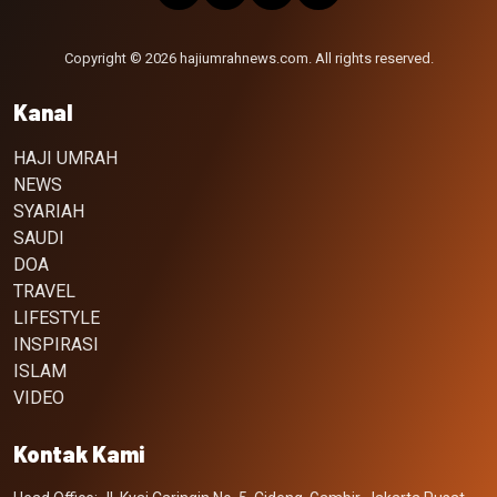
Copyright © 2026 hajiumrahnews.com. All rights reserved.
Kanal
HAJI UMRAH
NEWS
SYARIAH
SAUDI
DOA
TRAVEL
LIFESTYLE
INSPIRASI
ISLAM
VIDEO
Kontak Kami