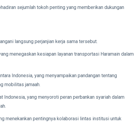
ehadiran sejumlah tokoh penting yang memberikan dukungan
ngani langsung perjanjian kerja sama tersebut.
, yang menegaskan kesiapan layanan transportasi Haramain dalam
nantara Indonesia, yang menyampaikan pandangan tentang
g mobilitas jamaah.
t Indonesia, yang menyoroti peran perbankan syariah dalam
ah.
g menekankan pentingnya kolaborasi lintas institusi untuk