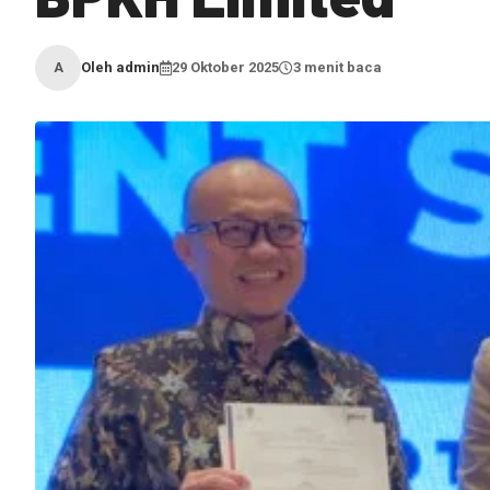
Oleh admin
29 Oktober 2025
3 menit baca
A