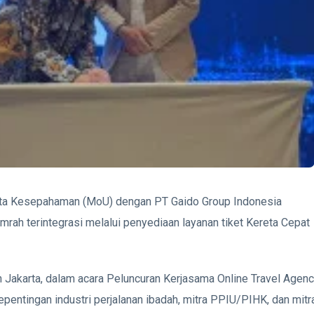
ta Kesepahaman (MoU) dengan PT Gaido Group Indonesia
rah terintegrasi melalui penyediaan layanan tiket Kereta Cepat
 Jakarta, dalam acara Peluncuran Kerjasama Online Travel Agen
epentingan industri perjalanan ibadah, mitra PPIU/PIHK, dan mitr