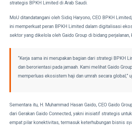
strategis BPKH Limited di Arab Saudi.
MoU ditandatangani oleh Sidiq Haryono, CEO BPKH Limite
ini memperkuat peran BPKH Limited dalam digitalisasi ekos
sektor yang dikelola oleh Gaido Group di bidang perjalanan, k
“Kerja sama ini merupakan bagian dari strategi BPKH Li
dan berorientasi pada jamaah. Kami melihat Gaido Group
memperluas ekosistem haji dan umrah secara global,” u
Sementara itu, H. Muhammad Hasan Gaido, CEO Gaido Group
dari Gerakan Gaido Connected, yakni inisiatif strategis unt
empat pilar konektivitas, termasuk keterhubungan bisnis sya