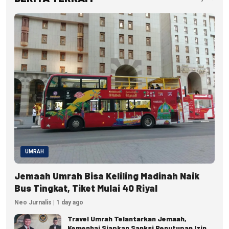
UMRAH
Jemaah Umrah Bisa Keliling Madinah Naik
Bus Tingkat, Tiket Mulai 40 Riyal
Neo Jurnalis | 1 day ago
Travel Umrah Telantarkan Jemaah,
Kemenhaj Siapkan Sanksi Penutupan Izin