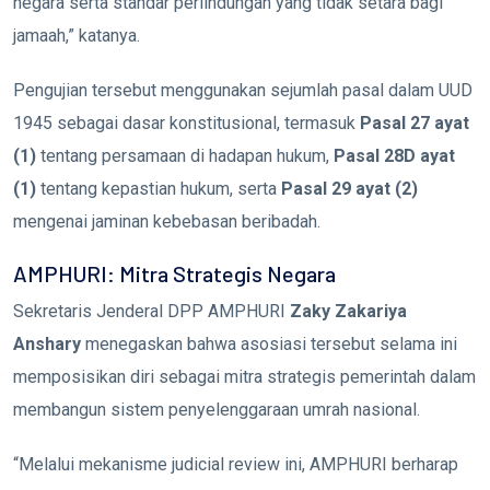
negara serta standar perlindungan yang tidak setara bagi
jamaah,” katanya.
Pengujian tersebut menggunakan sejumlah pasal dalam UUD
1945 sebagai dasar konstitusional, termasuk
Pasal 27 ayat
(1)
tentang persamaan di hadapan hukum,
Pasal 28D ayat
(1)
tentang kepastian hukum, serta
Pasal 29 ayat (2)
mengenai jaminan kebebasan beribadah.
AMPHURI: Mitra Strategis Negara
Sekretaris Jenderal DPP AMPHURI
Zaky Zakariya
Anshary
menegaskan bahwa asosiasi tersebut selama ini
memposisikan diri sebagai mitra strategis pemerintah dalam
membangun sistem penyelenggaraan umrah nasional.
“Melalui mekanisme judicial review ini, AMPHURI berharap