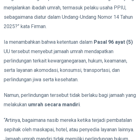
menjalankan ibadah umrah, termasuk pelaku usaha PPIU,
sebagaimana diatur dalam Undang-Undang Nomor 14 Tahun
2025?” kata Firman.
Ia menambahkan bahwa ketentuan dalam
Pasal 96 ayat (5)
UU tersebut menyebut jamaah umrah mendapatkan
perlindungan terkait kewarganegaraan, hukum, keamanan,
serta layanan akomodasi, konsumsi, transportasi, dan
perlindungan jiwa serta kesehatan.
Namun, perlindungan tersebut tidak berlaku bagi jamaah yang
melakukan
umrah secara mandiri
.
“Artinya, bagaimana nasib mereka ketika terjadi pembatalan
sepihak oleh maskapai, hotel, atau penyedia layanan lainnya.
Jamaah umrah mandiri tidak memiliki perlindungan hukum