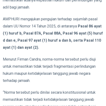
memastikan adanya kepastian hukum dan perlindungan yang
adil bagi jamaah.
AMPHURI mengajukan pengujian terhadap sejumlah pasal
dalam UU Nomor 14 Tahun 2025, di antaranya
Pasal 86 ayat
(1) huruf b, Pasal 87A, Pasal 88A, Pasal 96 ayat (5) huruf
d dan e, Pasal 97 ayat (1) huruf a dan b, serta Pasal 110
ayat (1) dan ayat (2).
Menurut Firman Candra, norma-norma tersebut perlu diuji
untuk memastikan tidak terjadi fragmentasi perlindungan
hukum maupun ketidakjelasan tanggung jawab negara
terhadap jamaah.
“Norma tersebut perlu dinilai secara konstitusional untuk
memastikan tidak terjadi ketidakjelasan tanggung jawab