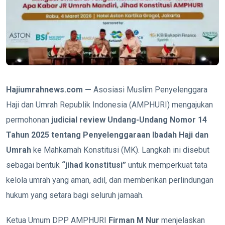
Hajiumrahnews.com —
Asosiasi Muslim Penyelenggara
Haji dan Umrah Republik Indonesia (AMPHURI) mengajukan
permohonan
judicial review Undang-Undang Nomor 14
Tahun 2025 tentang Penyelenggaraan Ibadah Haji dan
Umrah
ke Mahkamah Konstitusi (MK). Langkah ini disebut
sebagai bentuk
“jihad konstitusi”
untuk memperkuat tata
kelola umrah yang aman, adil, dan memberikan perlindungan
hukum yang setara bagi seluruh jamaah.
Ketua Umum DPP AMPHURI
Firman M Nur
menjelaskan