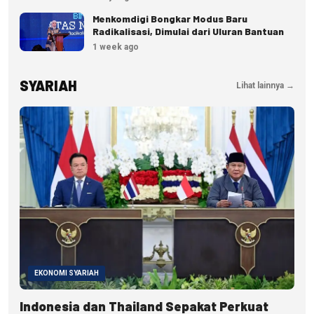
Menkomdigi Bongkar Modus Baru
Radikalisasi, Dimulai dari Uluran Bantuan
1 week ago
SYARIAH
Lihat lainnya →
EKONOMI SYARIAH
Indonesia dan Thailand Sepakat Perkuat