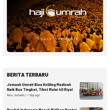
BERITA TERBARU
Jemaah Umrah Bisa Keliling Madinah
Naik Bus Tingkat, Tiket Mulai 40 Riyal
Neo Jurnalis | 1 day ago
Produk Indonesia Masuk Bidikan Rantai