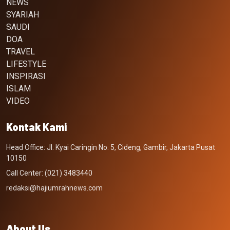
NEWS
SYARIAH
SAUDI
DOA
TRAVEL
LIFESTYLE
INSPIRASI
ISLAM
VIDEO
Kontak Kami
Head Office: Jl. Kyai Caringin No. 5, Cideng, Gambir, Jakarta Pusat
10150
Call Center: (021) 3483440
redaksi@hajiumrahnews.com
About Us