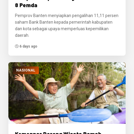
8 Pemda
Pemprov Banten menyiapkan pengalihan 11,11 persen
saham Bank Banten kepada pemerintah kabupaten
dan kota sebagai upaya memperluas kepemilikan
daerah.
6 days ago
NASIONAL
Kemenpar Dorong Wisata Ramah