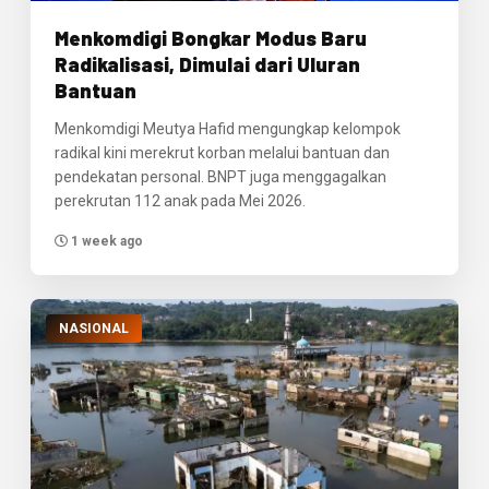
Menkomdigi Bongkar Modus Baru
Radikalisasi, Dimulai dari Uluran
Bantuan
Menkomdigi Meutya Hafid mengungkap kelompok
radikal kini merekrut korban melalui bantuan dan
pendekatan personal. BNPT juga menggagalkan
perekrutan 112 anak pada Mei 2026.
1 week ago
NASIONAL