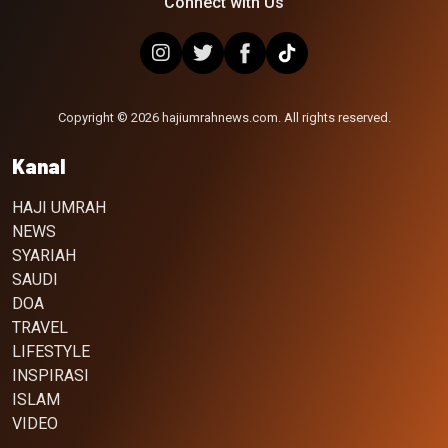
Connect with Us
Copyright © 2026 hajiumrahnews.com. All rights reserved.
Kanal
HAJI UMRAH
NEWS
SYARIAH
SAUDI
DOA
TRAVEL
LIFESTYLE
INSPIRASI
ISLAM
VIDEO