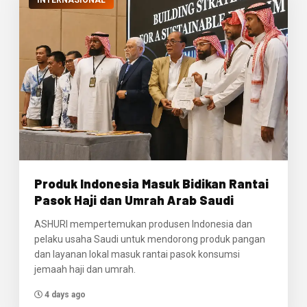
INTERNASIONAL
Produk Indonesia Masuk Bidikan Rantai
Pasok Haji dan Umrah Arab Saudi
ASHURI mempertemukan produsen Indonesia dan
pelaku usaha Saudi untuk mendorong produk pangan
dan layanan lokal masuk rantai pasok konsumsi
jemaah haji dan umrah.
4 days ago