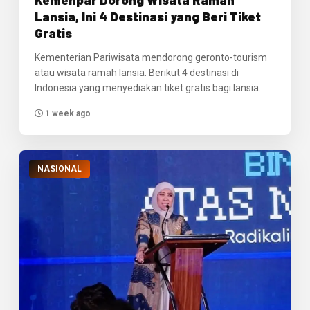
Lansia, Ini 4 Destinasi yang Beri Tiket
Gratis
Kementerian Pariwisata mendorong geronto-tourism
atau wisata ramah lansia. Berikut 4 destinasi di
Indonesia yang menyediakan tiket gratis bagi lansia.
1 week ago
NASIONAL