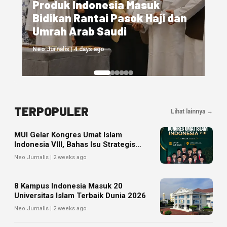
Wisatawan Mancanegara ke
Indonesia Capai 1,39 Juta pada
Juni 2026, Malaysia Terbanyak
Neo Jurnalis | 6 days ago
TERPOPULER
Lihat lainnya →
MUI Gelar Kongres Umat Islam
Indonesia VIII, Bahas Isu Strategis
Kebangsaan
Neo Jurnalis | 2 weeks ago
8 Kampus Indonesia Masuk 20
Universitas Islam Terbaik Dunia 2026
Neo Jurnalis | 2 weeks ago