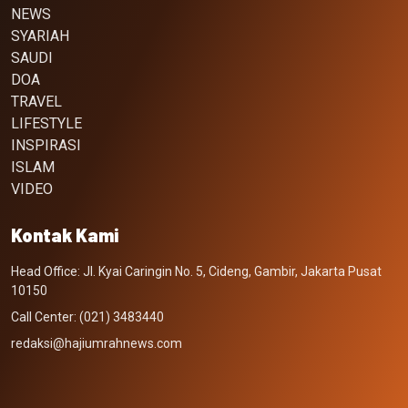
NEWS
SYARIAH
SAUDI
DOA
TRAVEL
LIFESTYLE
INSPIRASI
ISLAM
VIDEO
Kontak Kami
Head Office: Jl. Kyai Caringin No. 5, Cideng, Gambir, Jakarta Pusat
10150
Call Center: (021) 3483440
redaksi@hajiumrahnews.com