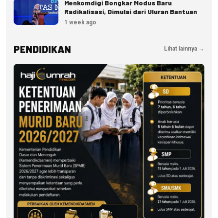
Menkomdigi Bongkar Modus Baru
Radikalisasi, Dimulai dari Uluran Bantuan
1 week ago
PENDIDIKAN
Lihat lainnya →