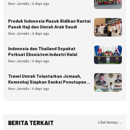
Neo Jurnalis | 4 days ago
Produk Indonesia Masuk Bidikan Rantai
Pasok Haji dan Umrah Arab Saudi
Neo Jurnalis | 4 days ago
Indonesia dan Thailand Sepakat
Perkuat Ekosistem Industri Halal
Neo Jurnalis | 4 days ago
Travel Umrah Telantarkan Jemaah,
Kemenhaj Siapkan Sanksi Penutupan
Izin hingga Pidana
Neo Jurnalis | 4 days ago
BERITA TERKAIT
Lihat lainnya →