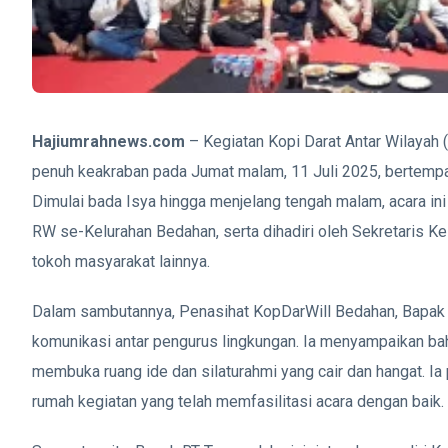
Hajiumrahnews.com
– Kegiatan Kopi Darat Antar Wilayah 
penuh keakraban pada Jumat malam, 11 Juli 2025, bertemp
Dimulai bada Isya hingga menjelang tengah malam, acara i
RW se-Kelurahan Bedahan, serta dihadiri oleh Sekretaris 
tokoh masyarakat lainnya.
Dalam sambutannya, Penasihat KopDarWill Bedahan, Bapak 
komunikasi antar pengurus lingkungan. Ia menyampaikan bah
membuka ruang ide dan silaturahmi yang cair dan hangat. 
rumah kegiatan yang telah memfasilitasi acara dengan baik.