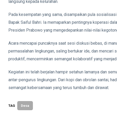
langsung kepada kelurahan.
Pada kesempatan yang sama, disampaikan pula sosialisas
Bapak Saiful Bahri. Ia memaparkan pentingnya koperasi da
Presiden Prabowo yang mengedepankan nilai-nilai kegoto
Acara mencapai puncaknya saat sesi diskusi bebas, di ma
permasalahan lingkungan, saling bertukar ide, dan mencari
produktif, mencerminkan semangat kolaboratif yang menjadi
Kegiatan ini telah berjalan hampir setahun lamanya dan se
antar-pengurus lingkungan. Dari kopi dan obrolan santai, 
semangat kebersamaan yang terus tumbuh dan dirawat.
TAG
Desa