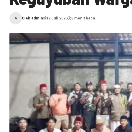
Oleh admin
12 Juli 2025
3 menit baca
A