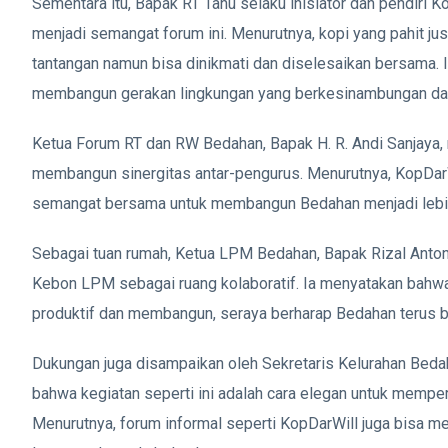
Sementara itu, Bapak RT Tanu selaku inisiator dan pendiri
menjadi semangat forum ini. Menurutnya, kopi yang pahit j
tantangan namun bisa dinikmati dan diselesaikan bersama. 
membangun gerakan lingkungan yang berkesinambungan da
Ketua Forum RT dan RW Bedahan, Bapak H. R. Andi Sanjaya, 
membangun sinergitas antar-pengurus. Menurutnya, KopDar
semangat bersama untuk membangun Bedahan menjadi lebih
Sebagai tuan rumah, Ketua LPM Bedahan, Bapak Rizal Anton
Kebon LPM sebagai ruang kolaboratif. Ia menyatakan bahwa 
produktif dan membangun, seraya berharap Bedahan terus 
Dukungan juga disampaikan oleh Sekretaris Kelurahan Bedah
bahwa kegiatan seperti ini adalah cara elegan untuk mempe
Menurutnya, forum informal seperti KopDarWill juga bisa me