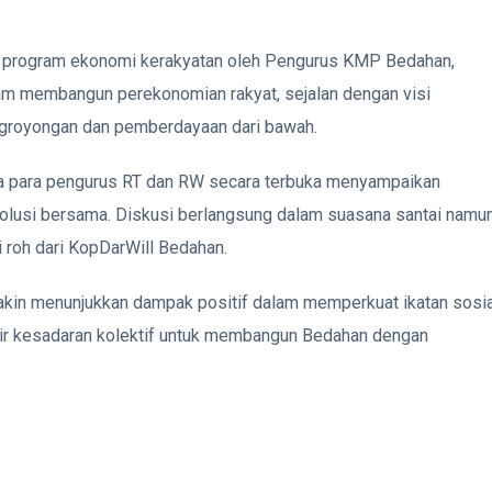
i program ekonomi kerakyatan oleh Pengurus KMP Bedahan,
lam membangun perekonomian rakyat, sejalan dengan visi
ngroyongan dan pemberdayaan dari bawah.
na para pengurus RT dan RW secara terbuka menyampaikan
 solusi bersama. Diskusi berlangsung dalam suasana santai namu
 roh dari KopDarWill Bedahan.
makin menunjukkan dampak positif dalam memperkuat ikatan sosia
hadir kesadaran kolektif untuk membangun Bedahan dengan