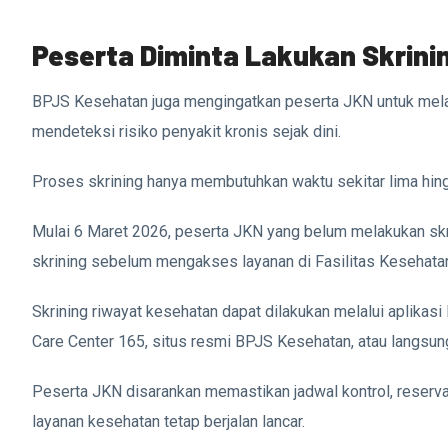
Peserta Diminta Lakukan Skrini
BPJS Kesehatan juga mengingatkan peserta JKN untuk melaku
mendeteksi risiko penyakit kronis sejak dini.
Proses skrining hanya membutuhkan waktu sekitar lima hin
Mulai 6 Maret 2026, peserta JKN yang belum melakukan skri
skrining sebelum mengakses layanan di Fasilitas Kesehata
Skrining riwayat kesehatan dapat dilakukan melalui apli
Care Center 165, situs resmi BPJS Kesehatan, atau langsun
Peserta JKN disarankan memastikan jadwal kontrol, reservas
layanan kesehatan tetap berjalan lancar.