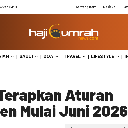
kkah 34°C
Tentang Kami
Redaksi
Lay
RIAH
SAUDI
DOA
TRAVEL
LIFESTYLE
I
|
|
|
|
|
Terapkan Aturan
ien Mulai Juni 2026