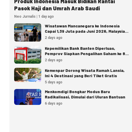
Produk Indonesia Masuk Bidikan Rantai
Pasok Haji dan Umrah Arab Saudi
Neo Jurnalis | 1 day ago
Wisatawan Mancanegara ke Indonesia
Capai 1,39 Juta pada Juni 2026, Malaysia
Terbanyak
2 days ago
Kepemilikan Bank Banten Diperluas,
Pemprov Siapkan Pengalihan Saham ke 8
Pemda
2 days ago
Kemenpar Dorong Wisata Ramah Lansia,
Ini 4 Destinasi yang Beri Tiket Gratis
5 days ago
Menkomdigi Bongkar Modus Baru
Radikalisasi, Dimulai dari Uluran Bantuan
6 days ago