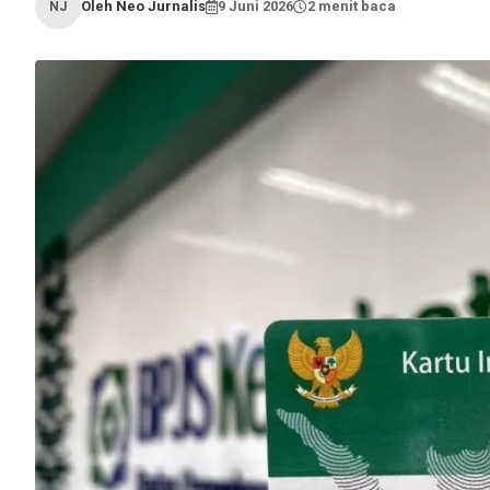
Oleh Neo Jurnalis
9 Juni 2026
2 menit baca
NJ