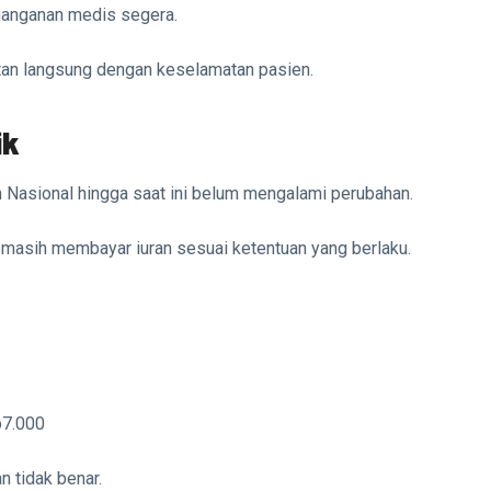
nanganan medis segera.
itan langsung dengan keselamatan pasien.
ik
Nasional hingga saat ini belum mengalami perubahan.
masih membayar iuran sesuai ketentuan yang berlaku.
p7.000
n tidak benar.