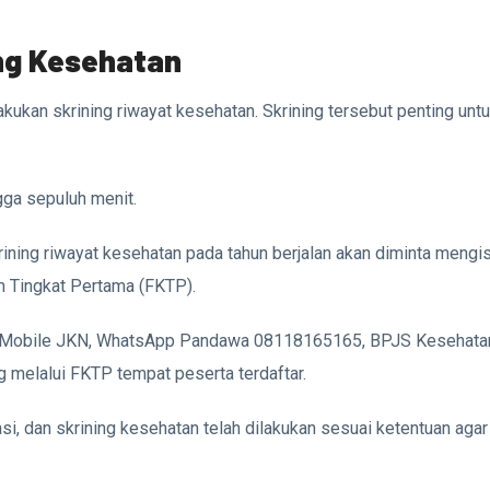
ng Kesehatan
kan skrining riwayat kesehatan. Skrining tersebut penting unt
gga sepuluh menit.
ning riwayat kesehatan pada tahun berjalan akan diminta mengis
n Tingkat Pertama (FKTP).
kasi Mobile JKN, WhatsApp Pandawa 08118165165, BPJS Kesehata
g melalui FKTP tempat peserta terdaftar.
i, dan skrining kesehatan telah dilakukan sesuai ketentuan agar