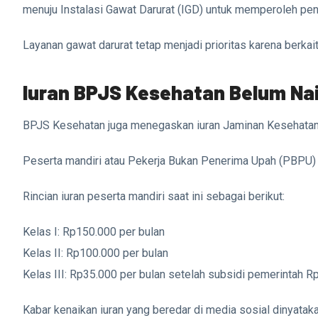
menuju Instalasi Gawat Darurat (IGD) untuk memperoleh pe
Layanan gawat darurat tetap menjadi prioritas karena berka
Iuran BPJS Kesehatan Belum Na
BPJS Kesehatan juga menegaskan iuran Jaminan Kesehatan 
Peserta mandiri atau Pekerja Bukan Penerima Upah (PBPU) 
Rincian iuran peserta mandiri saat ini sebagai berikut:
Kelas I: Rp150.000 per bulan
Kelas II: Rp100.000 per bulan
Kelas III: Rp35.000 per bulan setelah subsidi pemerintah R
Kabar kenaikan iuran yang beredar di media sosial dinyataka