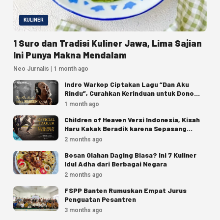
KULINER
1 Suro dan Tradisi Kuliner Jawa, Lima Sajian
Ini Punya Makna Mendalam
Neo Jurnalis | 1 month ago
Indro Warkop Ciptakan Lagu “Dan Aku
Rindu”, Curahkan Kerinduan untuk Dono
dan Kasino
1 month ago
Children of Heaven Versi Indonesia, Kisah
Haru Kakak Beradik karena Sepasang
Sepatu
2 months ago
Bosan Olahan Daging Biasa? Ini 7 Kuliner
Idul Adha dari Berbagai Negara
2 months ago
FSPP Banten Rumuskan Empat Jurus
Penguatan Pesantren
3 months ago