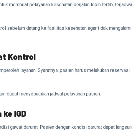
ntuk membuat pelayanan kesehatan berjalan lebih tertib, terjadwa
rol sebelum datang ke fasilitas kesehatan agar tidak mengalami
t Kontrol
mperoleh layanan. Syaratnya, pasien harus melakukan reservasi
atan dapat menyesuaikan jadwal pelayanan pasien.
 ke IGD
ndisi gawat darurat. Pasien dengan kondisi darurat dapat langsu