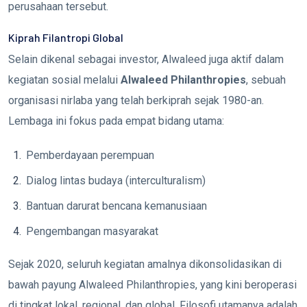
perusahaan tersebut.
Kiprah Filantropi Global
Selain dikenal sebagai investor, Alwaleed juga aktif dalam
kegiatan sosial melalui
Alwaleed Philanthropies
, sebuah
organisasi nirlaba yang telah berkiprah sejak 1980-an.
Lembaga ini fokus pada empat bidang utama:
Pemberdayaan perempuan
Dialog lintas budaya (interculturalism)
Bantuan darurat bencana kemanusiaan
Pengembangan masyarakat
Sejak 2020, seluruh kegiatan amalnya dikonsolidasikan di
bawah payung Alwaleed Philanthropies, yang kini beroperasi
di tingkat lokal, regional, dan global. Filosofi utamanya adalah