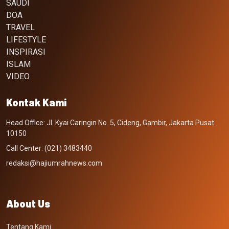
SAUDI
DOA
TRAVEL
LIFESTYLE
INSPIRASI
ISLAM
VIDEO
Kontak Kami
Head Office: Jl. Kyai Caringin No. 5, Cideng, Gambir, Jakarta Pusat
10150
Call Center: (021) 3483440
redaksi@hajiumrahnews.com
About Us
Tentang Kami