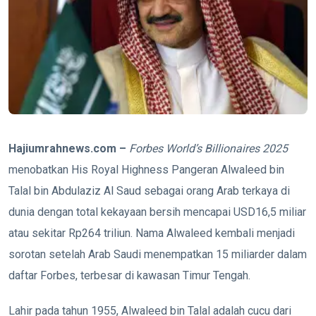
Hajiumrahnews.com –
Forbes World’s Billionaires 2025
menobatkan His Royal Highness Pangeran Alwaleed bin
Talal bin Abdulaziz Al Saud sebagai orang Arab terkaya di
dunia dengan total kekayaan bersih mencapai USD16,5 miliar
atau sekitar Rp264 triliun. Nama Alwaleed kembali menjadi
sorotan setelah Arab Saudi menempatkan 15 miliarder dalam
daftar Forbes, terbesar di kawasan Timur Tengah.
Lahir pada tahun 1955, Alwaleed bin Talal adalah cucu dari