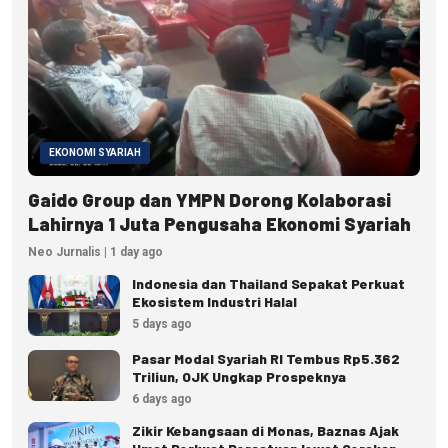
EKONOMI SYARIAH
Gaido Group dan YMPN Dorong Kolaborasi
Lahirnya 1 Juta Pengusaha Ekonomi Syariah
Neo Jurnalis | 1 day ago
Indonesia dan Thailand Sepakat Perkuat
Ekosistem Industri Halal
5 days ago
Pasar Modal Syariah RI Tembus Rp5.362
Triliun, OJK Ungkap Prospeknya
6 days ago
Zikir Kebangsaan di Monas, Baznas Ajak