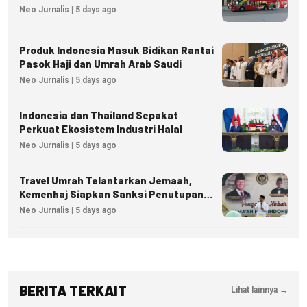
Neo Jurnalis | 5 days ago
Produk Indonesia Masuk Bidikan Rantai
Pasok Haji dan Umrah Arab Saudi
Neo Jurnalis | 5 days ago
Indonesia dan Thailand Sepakat
Perkuat Ekosistem Industri Halal
Neo Jurnalis | 5 days ago
Travel Umrah Telantarkan Jemaah,
Kemenhaj Siapkan Sanksi Penutupan
Izin hingga Pidana
Neo Jurnalis | 5 days ago
BERITA TERKAIT
Lihat lainnya →