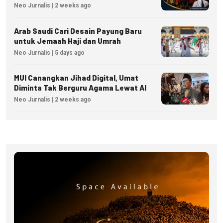
Menjadi Inspirasi Kesuksesan Bisnis
Neo Jurnalis | 2 weeks ago
Arab Saudi Cari Desain Payung Baru
untuk Jemaah Haji dan Umrah
Neo Jurnalis | 5 days ago
MUI Canangkan Jihad Digital, Umat
Diminta Tak Berguru Agama Lewat AI
Neo Jurnalis | 2 weeks ago