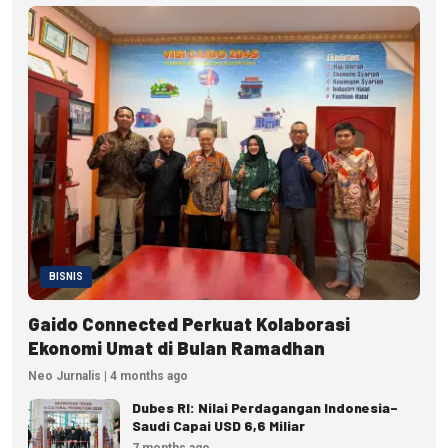
BISNIS
Gaido Connected Perkuat Kolaborasi
Ekonomi Umat di Bulan Ramadhan
Neo Jurnalis | 4 months ago
Dubes RI: Nilai Perdagangan Indonesia–
Saudi Capai USD 6,6 Miliar
7 months ago