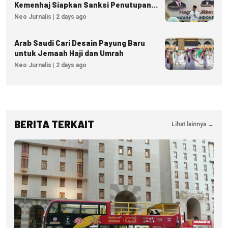
Kemenhaj Siapkan Sanksi Penutupan
Izin hingga Pidana
Neo Jurnalis | 2 days ago
Arab Saudi Cari Desain Payung Baru
untuk Jemaah Haji dan Umrah
Neo Jurnalis | 2 days ago
BERITA TERKAIT
Lihat lainnya →