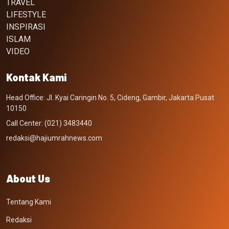
TRAVEL
LIFESTYLE
INSPIRASI
ISLAM
VIDEO
Kontak Kami
Head Office: Jl. Kyai Caringin No. 5, Cideng, Gambir, Jakarta Pusat
10150
Call Center: (021) 3483440
redaksi@hajiumrahnews.com
About Us
Tentang Kami
Redaksi