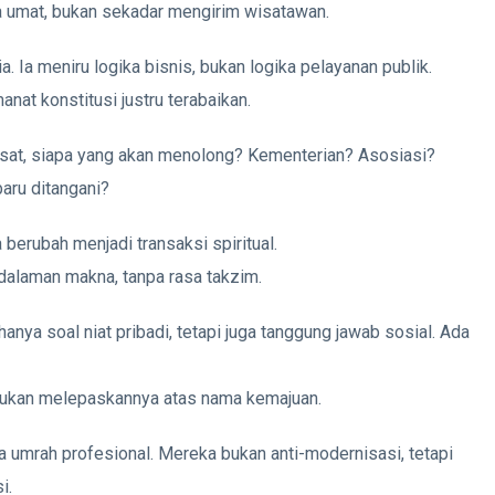
 umat, bukan sekadar mengirim wisatawan.
a. Ia meniru logika bisnis, bukan logika pelayanan publik.
nat konstitusi justru terabaikan.
sesat, siapa yang akan menolong? Kementerian? Asosiasi?
aru ditangani?
berubah menjadi transaksi spiritual.
ndalaman makna, tanpa rasa takzim.
ya soal niat pribadi, tetapi juga tanggung jawab sosial. Ada
—bukan melepaskannya atas nama kemajuan.
a umrah profesional. Mereka bukan anti-modernisasi, tetapi
i.