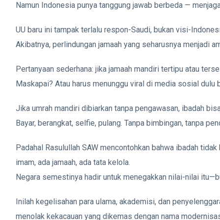
Namun Indonesia punya tanggung jawab berbeda — menjaga
UU baru ini tampak terlalu respon-Saudi, bukan visi-Indonesi
Akibatnya, perlindungan jamaah yang seharusnya menjadi ama
Pertanyaan sederhana: jika jamaah mandiri tertipu atau ter
Maskapai? Atau harus menunggu viral di media sosial dulu b
Jika umrah mandiri dibiarkan tanpa pengawasan, ibadah bisa 
Bayar, berangkat, selfie, pulang. Tanpa bimbingan, tanpa pe
Padahal Rasulullah SAW mencontohkan bahwa ibadah tidak han
imam, ada jamaah, ada tata kelola.
Negara semestinya hadir untuk menegakkan nilai-nilai itu
Inilah kegelisahan para ulama, akademisi, dan penyelenggar
menolak kekacauan yang dikemas dengan nama modernisas