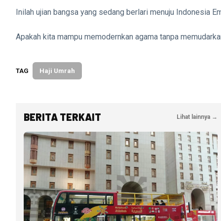
Inilah ujian bangsa yang sedang berlari menuju Indonesia E
Apakah kita mampu memodernkan agama tanpa memudarka
TAG
Haji Umrah
BERITA TERKAIT
Lihat lainnya →