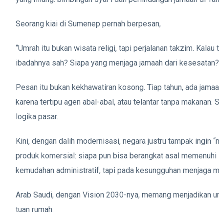
Seorang kiai di Sumenep pernah berpesan,
“Umrah itu bukan wisata religi, tapi perjalanan takzim. Kal
ibadahnya sah? Siapa yang menjaga jamaah dari kesesatan?
Pesan itu bukan kekhawatiran kosong. Tiap tahun, ada jamaa
karena tertipu agen abal-abal, atau telantar tanpa makanan. 
logika pasar.
Kini, dengan dalih modernisasi, negara justru tampak ingin
produk komersial: siapa pun bisa berangkat asal memenuhi sya
kemudahan administratif, tapi pada kesungguhan menjaga m
Arab Saudi, dengan Vision 2030-nya, memang menjadikan umra
tuan rumah.