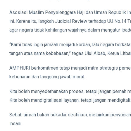
Asosiasi Muslim Penyelenggara Haji dan Umrah Republik 
ini. Karena itu, langkah Judicial Review terhadap UU No.14 T
agar negara tidak kehilangan wajahnya dalam mengatur ibad
“Kami tidak ingin jamaah menjadi korban, lalu negara berkata:
tangan atas nama kebebasan,” tegas Ulul Albab, Ketua Lit
AMPHURI berkomitmen tetap menjadi mitra strategis pemerin
kebenaran dan tanggung jawab moral.
Kita boleh menyederhanakan proses, tetapi jangan pernah
Kita boleh mendigitalisasi layanan, tetapi jangan mendigitali
Sebab umrah bukan sekadar destinasi, melainkan penyucian d
ihsani.