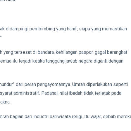
au tak didampingi pembimbing yang hanif, siapa yang memastikan
”
h yang tersesat di bandara, kehilangan paspor, gagal berangkat
Semua itu terjadi ketika tanggung jawab negara diganti dengan
 “mundur” dari peran pengayomannya. Umrah diperlakukan seperti
rat administratif. Padahal, nilai ibadah tidak terletak pada
akna.
h bagian dari industri pariwisata religi. Itu wajar, sebab merek