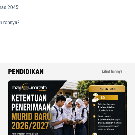
mas 2045:
n rohnya?
PENDIDIKAN
Lihat lainnya →