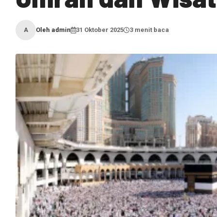
Oleh admin
31 Oktober 2025
3 menit baca
A