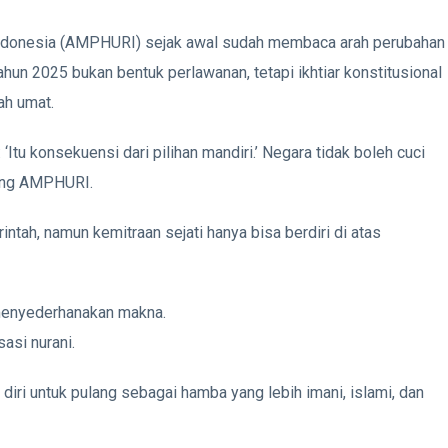
Indonesia (AMPHURI) sejak awal sudah membaca arah perubahan
ahun 2025 bukan bentuk perlawanan, tetapi ikhtiar konstitusional
ah umat.
 ‘Itu konsekuensi dari pilihan mandiri.’ Negara tidak boleh cuci
bang AMPHURI.
tah, namun kemitraan sejati hanya bisa berdiri di atas
 menyederhanakan makna.
sasi nurani.
iri untuk pulang sebagai hamba yang lebih imani, islami, dan