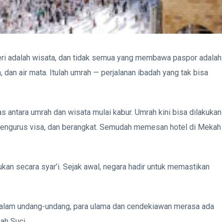
eri adalah wisata, dan tidak semua yang membawa paspor adalah
, dan air mata. Itulah umrah — perjalanan ibadah yang tak bisa
 antara umrah dan wisata mulai kabur. Umrah kini bisa dilakukan
engurus visa, dan berangkat. Semudah memesan hotel di Mekah
ukan secara syar’i. Sejak awal, negara hadir untuk memastikan
n dalam undang-undang, para ulama dan cendekiawan merasa ada
ah Suci.