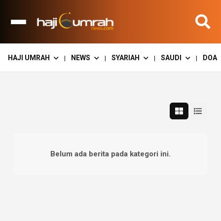
HAJI UMRAH
NEWS
SYARIAH
SAUDI
DOA
|
|
|
|
Belum ada berita pada kategori ini.