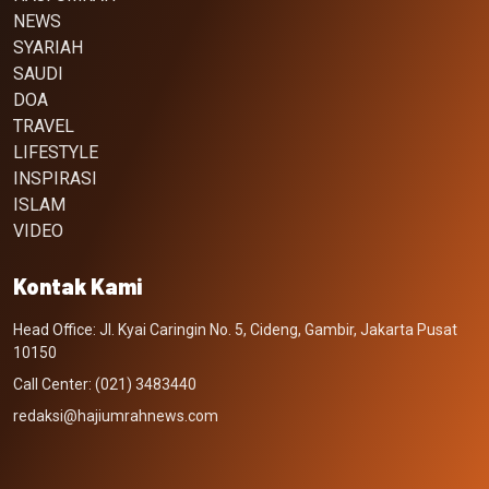
NEWS
SYARIAH
SAUDI
DOA
TRAVEL
LIFESTYLE
INSPIRASI
ISLAM
VIDEO
Kontak Kami
Head Office: Jl. Kyai Caringin No. 5, Cideng, Gambir, Jakarta Pusat
10150
Call Center: (021) 3483440
redaksi@hajiumrahnews.com