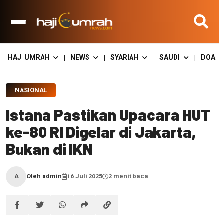
HAJI UMRAH
NEWS
SYARIAH
SAUDI
DOA
|
|
|
|
NASIONAL
Istana Pastikan Upacara HUT
ke-80 RI Digelar di Jakarta,
Bukan di IKN
Oleh admin
16 Juli 2025
2 menit baca
A