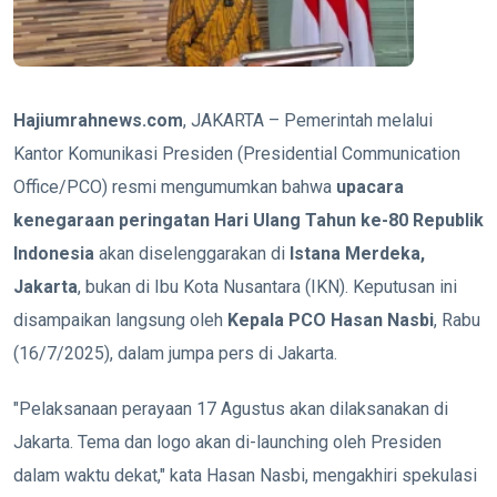
Hajiumrahnews.com
, JAKARTA – Pemerintah melalui
Kantor Komunikasi Presiden (Presidential Communication
Office/PCO) resmi mengumumkan bahwa
upacara
kenegaraan peringatan Hari Ulang Tahun ke-80 Republik
Indonesia
akan diselenggarakan di
Istana Merdeka,
Jakarta
, bukan di Ibu Kota Nusantara (IKN). Keputusan ini
disampaikan langsung oleh
Kepala PCO Hasan Nasbi
, Rabu
(16/7/2025), dalam jumpa pers di Jakarta.
"Pelaksanaan perayaan 17 Agustus akan dilaksanakan di
Jakarta. Tema dan logo akan di-launching oleh Presiden
dalam waktu dekat," kata Hasan Nasbi, mengakhiri spekulasi