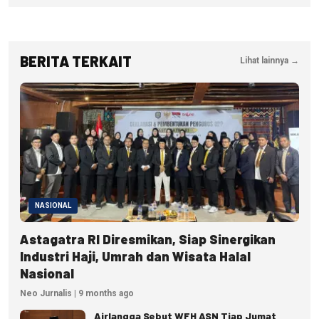
BERITA TERKAIT
Lihat lainnya →
NASIONAL
Astagatra RI Diresmikan, Siap Sinergikan
Industri Haji, Umrah dan Wisata Halal
Nasional
Neo Jurnalis | 9 months ago
Airlangga Sebut WFH ASN Tiap Jumat