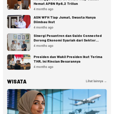
Hemat APBN Rp6,2 Triliun
4 months ago
ASN WFH Tiap Jumat, Swasta Hanya
Diimbau Ikut
4 months ago
Sinergi Pesantren dan Gaido Connected
Dorong Ekonomi Syariah dari Sektor
Pangan
4 months ago
Presiden dan Wakil Presiden Ikut Terima
THR, Ini Rincian Besarannya
4 months ago
WISATA
Lihat lainnya →