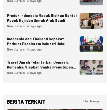
Neo Jurnalis | 4 days ago
Produk Indonesia Masuk Bidikan Rantai
Pasok Haji dan Umrah Arab Saudi
Neo Jurnalis | 4 days ago
Indonesia dan Thailand Sepakat
Perkuat Ekosistem Industri Halal
Neo Jurnalis | 4 days ago
Travel Umrah Telantarkan Jemaah,
Kemenhaj Siapkan Sanksi Penutupan
Izin hingga Pidana
Neo Jurnalis | 4 days ago
BERITA TERKAIT
Lihat lainnya →