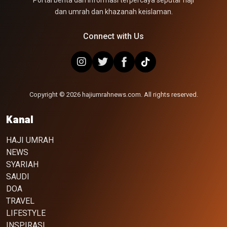
Portal berita dan informasi terpercaya seputar haji
dan umrah dan khazanah keislaman.
Connect with Us
Copyright © 2026 hajiumrahnews.com. All rights reserved.
Kanal
HAJI UMRAH
NEWS
SYARIAH
SAUDI
DOA
TRAVEL
LIFESTYLE
INSPIRASI