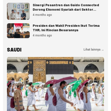
Sinergi Pesantren dan Gaido Connected
Dorong Ekonomi Syariah dari Sektor
Pangan
4 months ago
Presiden dan Wakil Presiden Ikut Terima
THR, Ini Rincian Besarannya
4 months ago
SAUDI
Lihat lainnya →