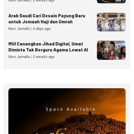
Neo Jurnalis | 2 weeks ago
Arab Saudi Cari Desain Payung Baru
untuk Jemaah Haji dan Umrah
Neo Jurnalis | 4 days ago
MUI Canangkan Jihad Digital, Umat
Diminta Tak Berguru Agama Lewat AI
Neo Jurnalis | 2 weeks ago