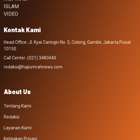
ISLAM
VIDEO
Kontak Kami
Head Office: Jl. Kyai Caringin No. 5, Cideng, Gambir, Jakarta Pusat
10150
Call Center: (021) 3483440
redaksi@hajiumrahnews.com
About Us
Tentang Kami
Redaksi
Layanan Kami
Kebijakan Privasi