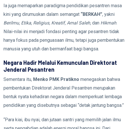
Ia juga memaparkan paradigma pendidikan pesantren masa
kini yang dirumuskan dalam semangat
“BERKAH”
, yakni
Berilmu, Etika, Religius, Kreatif, Amal Saleh,
dan
Hikmah
.
Nilai-nilai ini menjadi fondasi penting agar pesantren tidak
hanya fokus pada penguasaan ilmu, tetapi juga pembentukan
manusia yang utuh dan bermanfaat bagi bangsa.
Negara Hadir Melalui Kemunculan Direktorat
Jenderal Pesantren
Sementara itu,
Menko PMK Pratikno
menegaskan bahwa
pembentukan Direktorat Jenderal Pesantren merupakan
bentuk nyata kehadiran negara dalam memperkuat lembaga
pendidikan yang disebutnya sebagai “detak jantung bangsa.”
“Para kiai, ibu nyai, dan jutaan santri yang memilih jalan ilmu
serta pengabdian adalah energi moral bangsa ini. Dari