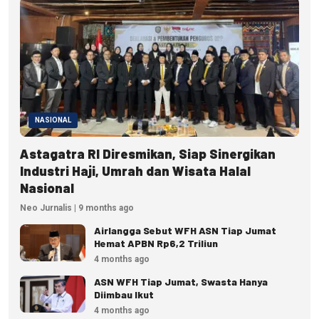
NASIONAL
Astagatra RI Diresmikan, Siap Sinergikan
Industri Haji, Umrah dan Wisata Halal
Nasional
Neo Jurnalis | 9 months ago
Airlangga Sebut WFH ASN Tiap Jumat
Hemat APBN Rp6,2 Triliun
4 months ago
ASN WFH Tiap Jumat, Swasta Hanya
Diimbau Ikut
4 months ago