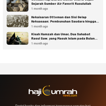
Sejarah Sumber Air Favorit Rasulullah
1 month ago
Kekaisaran Ottoman dan Sisi Gelap
Kekuasaan: Pembunuhan Saudara hingga
Eksekusi Istana
1 month ago
Kisah Hamzah dan Umar, Dua Sahabat
Rasul Saw. yang Masuk Islam pada Bulan
Dzulhijjah
1 month ago