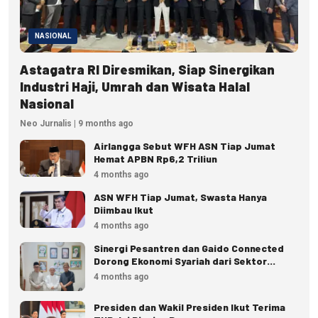
NASIONAL
Astagatra RI Diresmikan, Siap Sinergikan
Industri Haji, Umrah dan Wisata Halal
Nasional
Neo Jurnalis | 9 months ago
Airlangga Sebut WFH ASN Tiap Jumat
Hemat APBN Rp6,2 Triliun
4 months ago
ASN WFH Tiap Jumat, Swasta Hanya
Diimbau Ikut
4 months ago
Sinergi Pesantren dan Gaido Connected
Dorong Ekonomi Syariah dari Sektor
Pangan
4 months ago
Presiden dan Wakil Presiden Ikut Terima