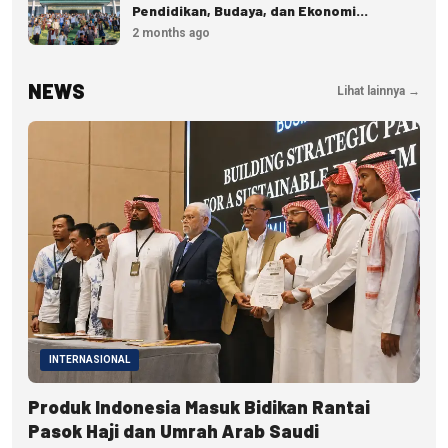
Pendidikan, Budaya, dan Ekonomi
Disiapkan
2 months ago
NEWS
Lihat lainnya →
INTERNASIONAL
Produk Indonesia Masuk Bidikan Rantai
Pasok Haji dan Umrah Arab Saudi