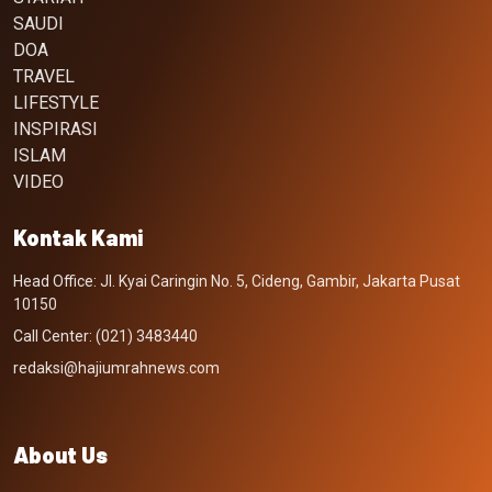
SAUDI
DOA
TRAVEL
LIFESTYLE
INSPIRASI
ISLAM
VIDEO
Kontak Kami
Head Office: Jl. Kyai Caringin No. 5, Cideng, Gambir, Jakarta Pusat
10150
Call Center: (021) 3483440
redaksi@hajiumrahnews.com
About Us