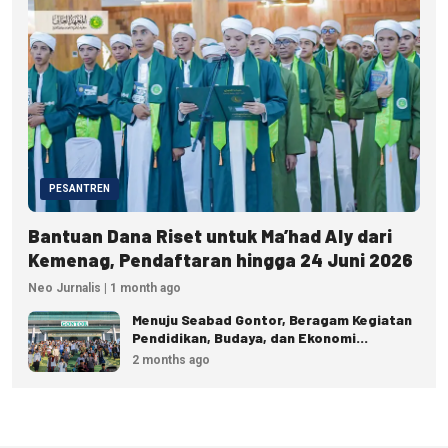
PESANTREN
Bantuan Dana Riset untuk Ma’had Aly dari
Kemenag, Pendaftaran hingga 24 Juni 2026
Neo Jurnalis | 1 month ago
Menuju Seabad Gontor, Beragam Kegiatan
Pendidikan, Budaya, dan Ekonomi
Disiapkan
2 months ago