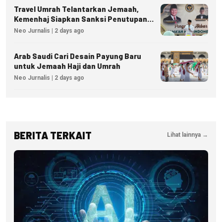
Travel Umrah Telantarkan Jemaah,
Kemenhaj Siapkan Sanksi Penutupan
Izin hingga Pidana
Neo Jurnalis | 2 days ago
Arab Saudi Cari Desain Payung Baru
untuk Jemaah Haji dan Umrah
Neo Jurnalis | 2 days ago
BERITA TERKAIT
Lihat lainnya →