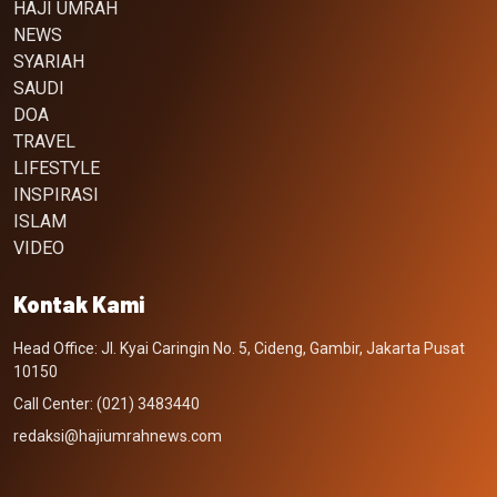
HAJI UMRAH
NEWS
SYARIAH
SAUDI
DOA
TRAVEL
LIFESTYLE
INSPIRASI
ISLAM
VIDEO
Kontak Kami
Head Office: Jl. Kyai Caringin No. 5, Cideng, Gambir, Jakarta Pusat
10150
Call Center: (021) 3483440
redaksi@hajiumrahnews.com