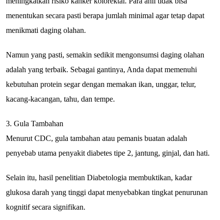
meningkatkan risiko kanker kolorektal. Para ahli tidak bisa
menentukan secara pasti berapa jumlah minimal agar tetap dapat
menikmati daging olahan.
Namun yang pasti, semakin sedikit mengonsumsi daging olahan
adalah yang terbaik. Sebagai gantinya, Anda dapat memenuhi
kebutuhan protein segar dengan memakan ikan, unggar, telur,
kacang-kacangan, tahu, dan tempe.
3. Gula Tambahan
Menurut CDC, gula tambahan atau pemanis buatan adalah
penyebab utama penyakit diabetes tipe 2, jantung, ginjal, dan hati.
Selain itu, hasil penelitian Diabetologia membuktikan, kadar
glukosa darah yang tinggi dapat menyebabkan tingkat penurunan
kognitif secara signifikan.