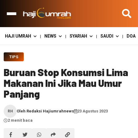
HAJI UMRAH
NEWS
SYARIAH
SAUDI
DOA
|
|
|
|
TIPS
Buruan Stop Konsumsi Lima
Makanan Ini Jika Mau Umur
Panjang
Oleh Redaksi Hajiumrahnews
23 Agustus 2023
RH
2 menit baca