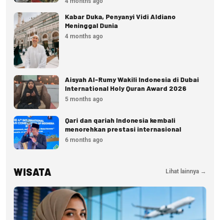
4 months ago
Kabar Duka, Penyanyi Vidi Aldiano
Meninggal Dunia
4 months ago
Aisyah Al-Rumy Wakili Indonesia di Dubai
International Holy Quran Award 2026
5 months ago
Qari dan qariah Indonesia kembali
menorehkan prestasi internasional
6 months ago
WISATA
Lihat lainnya →