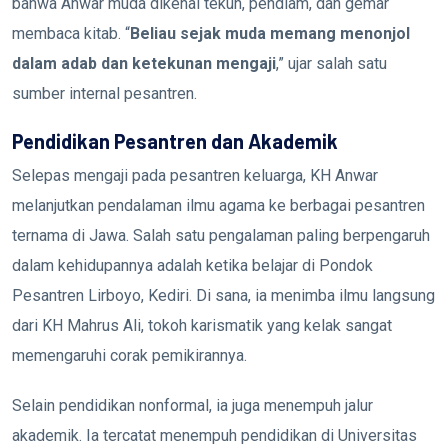
bahwa Anwar muda dikenal tekun, pendiam, dan gemar
membaca kitab. “
Beliau sejak muda memang menonjol
dalam adab dan ketekunan mengaji
,” ujar salah satu
sumber internal pesantren.
Pendidikan Pesantren dan Akademik
Selepas mengaji pada pesantren keluarga, KH Anwar
melanjutkan pendalaman ilmu agama ke berbagai pesantren
ternama di Jawa. Salah satu pengalaman paling berpengaruh
dalam kehidupannya adalah ketika belajar di Pondok
Pesantren Lirboyo, Kediri. Di sana, ia menimba ilmu langsung
dari KH Mahrus Ali, tokoh karismatik yang kelak sangat
memengaruhi corak pemikirannya.
Selain pendidikan nonformal, ia juga menempuh jalur
akademik. Ia tercatat menempuh pendidikan di Universitas