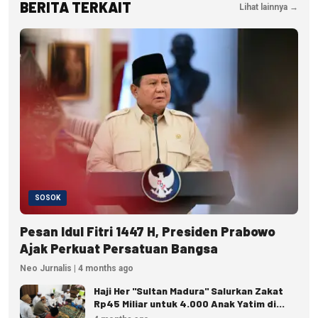
BERITA TERKAIT
Lihat lainnya →
SOSOK
Pesan Idul Fitri 1447 H, Presiden Prabowo
Ajak Perkuat Persatuan Bangsa
Neo Jurnalis | 4 months ago
Haji Her "Sultan Madura" Salurkan Zakat
Rp45 Miliar untuk 4.000 Anak Yatim di
Pamekasan