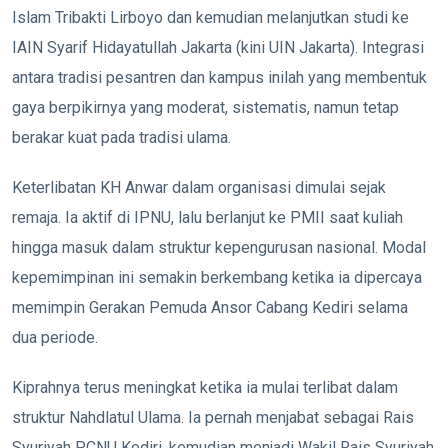
Islam Tribakti Lirboyo dan kemudian melanjutkan studi ke
IAIN Syarif Hidayatullah Jakarta (kini UIN Jakarta). Integrasi
antara tradisi pesantren dan kampus inilah yang membentuk
gaya berpikirnya yang moderat, sistematis, namun tetap
berakar kuat pada tradisi ulama.
Keterlibatan KH Anwar dalam organisasi dimulai sejak
remaja. Ia aktif di IPNU, lalu berlanjut ke PMII saat kuliah
hingga masuk dalam struktur kepengurusan nasional. Modal
kepemimpinan ini semakin berkembang ketika ia dipercaya
memimpin Gerakan Pemuda Ansor Cabang Kediri selama
dua periode.
Kiprahnya terus meningkat ketika ia mulai terlibat dalam
struktur Nahdlatul Ulama. Ia pernah menjabat sebagai Rais
Syuriyah PCNU Kediri, kemudian menjadi Wakil Rais Syuriyah