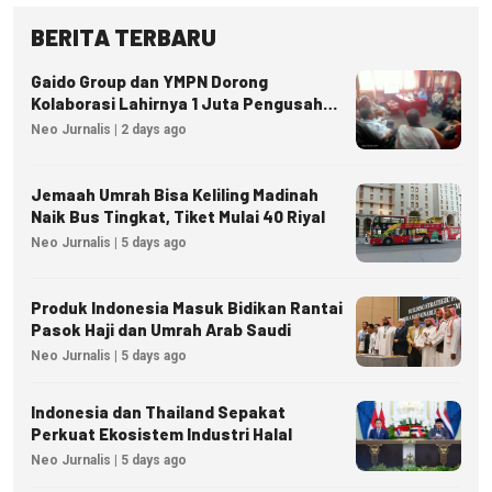
BERITA TERBARU
Gaido Group dan YMPN Dorong
Kolaborasi Lahirnya 1 Juta Pengusaha
Ekonomi Syariah
Neo Jurnalis | 2 days ago
Jemaah Umrah Bisa Keliling Madinah
Naik Bus Tingkat, Tiket Mulai 40 Riyal
Neo Jurnalis | 5 days ago
Produk Indonesia Masuk Bidikan Rantai
Pasok Haji dan Umrah Arab Saudi
Neo Jurnalis | 5 days ago
Indonesia dan Thailand Sepakat
Perkuat Ekosistem Industri Halal
Neo Jurnalis | 5 days ago