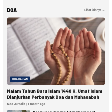
DOA
Lihat lainnya →
DOA HARIAN
Malam Tahun Baru Islam 1448 H, Umat Islam
Dianjurkan Perbanyak Doa dan Muhasabah
Neo Jurnalis | 1 month ago
Doa Pulang Haji dan Adab Menyambut