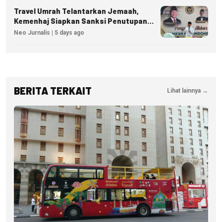
Travel Umrah Telantarkan Jemaah,
Kemenhaj Siapkan Sanksi Penutupan
Izin hingga Pidana
Neo Jurnalis | 5 days ago
BERITA TERKAIT
Lihat lainnya →