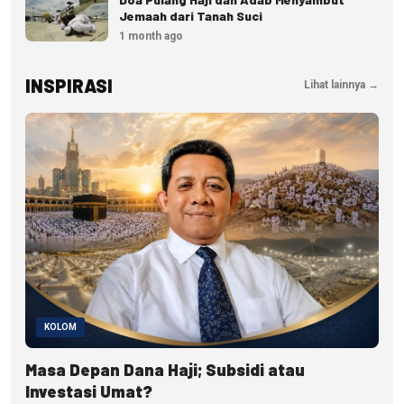
Jemaah dari Tanah Suci
1 month ago
INSPIRASI
Lihat lainnya →
KOLOM
Masa Depan Dana Haji; Subsidi atau
Investasi Umat?