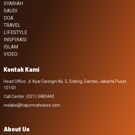
SYARIAH
SAUDI
DOA
TRAVEL
LIFESTYLE
INSPIRASI
ISLAM
VIDEO
Kontak Kami
Head Office: Jl. Kyai Caringin No. 5, Cideng, Gambir, Jakarta Pusat
10150
Call Center: (021) 3483440
redaksi@hajiumrahnews.com
About Us