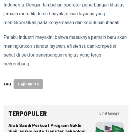
Indonesia. Dengan tambahan operator penerbangan khusus,
jemaah memiliki lebih banyak pilihan layanan yang
menitikberatkan pada kenyamanan dan kebutuhan ibadah.
Pelaku industri meyakini bahwa masuknya pemain baru akan
meningkatkan standar layanan, efisiensi, dan kompetisi
sehat di sektor penerbangan religius yang terus
berkembang.
TAG
Haji Umrah
TERPOPULER
Lihat lainnya →
Arab Saudi Perkuat Program Nuklir
Sipil, Fokus pada Transfer Teknologi