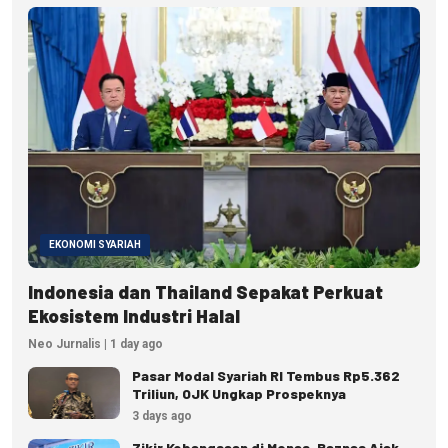
EKONOMI SYARIAH
Indonesia dan Thailand Sepakat Perkuat
Ekosistem Industri Halal
Neo Jurnalis | 1 day ago
Pasar Modal Syariah RI Tembus Rp5.362
Triliun, OJK Ungkap Prospeknya
3 days ago
Zikir Kebangsaan di Monas, Baznas Ajak