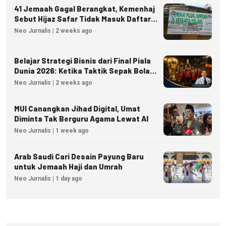
41 Jemaah Gagal Berangkat, Kemenhaj
Sebut Hijaz Safar Tidak Masuk Daftar
Resmi PPIU
Neo Jurnalis | 2 weeks ago
Belajar Strategi Bisnis dari Final Piala
Dunia 2026: Ketika Taktik Sepak Bola
Menjadi Inspirasi Kesuksesan Bisnis
Neo Jurnalis | 2 weeks ago
MUI Canangkan Jihad Digital, Umat
Diminta Tak Berguru Agama Lewat AI
Neo Jurnalis | 1 week ago
Arab Saudi Cari Desain Payung Baru
untuk Jemaah Haji dan Umrah
Neo Jurnalis | 1 day ago