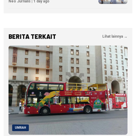
Neo Jurnalis | 1 day ago
BERITA TERKAIT
Lihat lainnya →
UMRAH