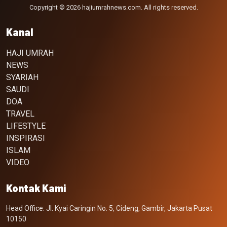
Copyright © 2026 hajiumrahnews.com. All rights reserved.
Kanal
HAJI UMRAH
NEWS
SYARIAH
SAUDI
DOA
TRAVEL
LIFESTYLE
INSPIRASI
ISLAM
VIDEO
Kontak Kami
Head Office: Jl. Kyai Caringin No. 5, Cideng, Gambir, Jakarta Pusat
10150