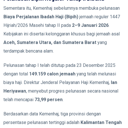
Sementara itu, Kemenhaj sebelumnya membuka pelunasan
Biaya Perjalanan Ibadah Haji (Bipih)
jemaah reguler 1447
Hijriah/2026 Masehi tahap II pada
2–9 Januari 2026
.
Kebijakan ini disertai kelonggaran khusus bagi jemaah asal
Aceh, Sumatera Utara, dan Sumatera Barat
yang
terdampak bencana alam.
Pelunasan tahap I telah ditutup pada 23 Desember 2025
dengan total
149.159 calon jemaah
yang telah melunasi
biaya haji. Direktur Jenderal Pelayanan Haji Kemenhaj,
Ian
Heriyawan
, menyebut progres pelunasan secara nasional
telah mencapai
73,99 persen
.
Berdasarkan data Kemenhaj, tiga provinsi dengan
persentase pelunasan tertinggi adalah
Kalimantan Tengah