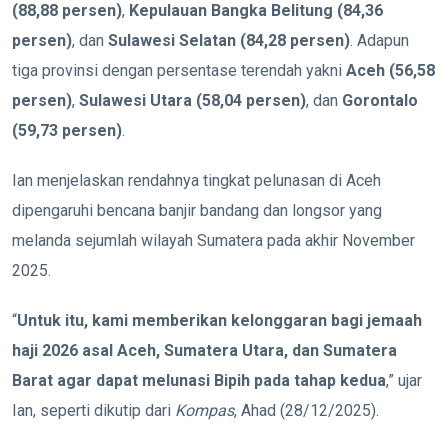
(88,88 persen)
,
Kepulauan Bangka Belitung (84,36
persen)
, dan
Sulawesi Selatan (84,28 persen)
. Adapun
tiga provinsi dengan persentase terendah yakni
Aceh (56,58
persen)
,
Sulawesi Utara (58,04 persen)
, dan
Gorontalo
(59,73 persen)
.
Ian menjelaskan rendahnya tingkat pelunasan di Aceh
dipengaruhi bencana banjir bandang dan longsor yang
melanda sejumlah wilayah Sumatera pada akhir November
2025.
“
Untuk itu, kami memberikan kelonggaran bagi jemaah
haji 2026 asal Aceh, Sumatera Utara, dan Sumatera
Barat agar dapat melunasi Bipih pada tahap kedua
,” ujar
Ian, seperti dikutip dari
Kompas
, Ahad (28/12/2025).