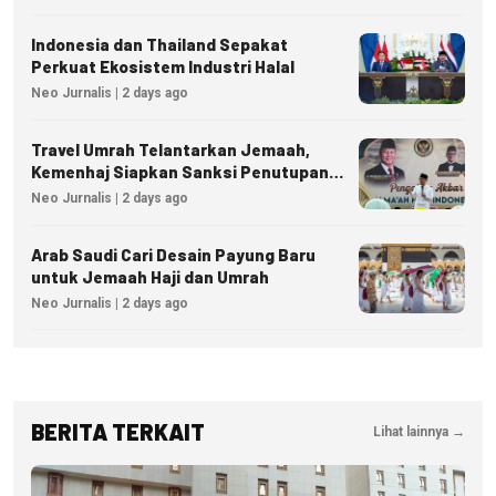
Indonesia dan Thailand Sepakat
Perkuat Ekosistem Industri Halal
Neo Jurnalis | 2 days ago
Travel Umrah Telantarkan Jemaah,
Kemenhaj Siapkan Sanksi Penutupan
Izin hingga Pidana
Neo Jurnalis | 2 days ago
Arab Saudi Cari Desain Payung Baru
untuk Jemaah Haji dan Umrah
Neo Jurnalis | 2 days ago
BERITA TERKAIT
Lihat lainnya →