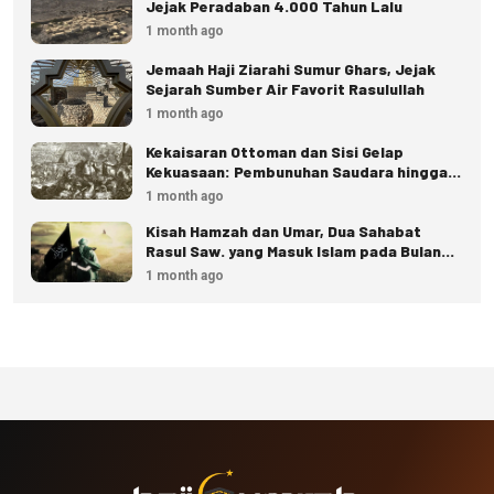
Jejak Peradaban 4.000 Tahun Lalu
1 month ago
Jemaah Haji Ziarahi Sumur Ghars, Jejak
Sejarah Sumber Air Favorit Rasulullah
1 month ago
Kekaisaran Ottoman dan Sisi Gelap
Kekuasaan: Pembunuhan Saudara hingga
Eksekusi Istana
1 month ago
Kisah Hamzah dan Umar, Dua Sahabat
Rasul Saw. yang Masuk Islam pada Bulan
Dzulhijjah
1 month ago