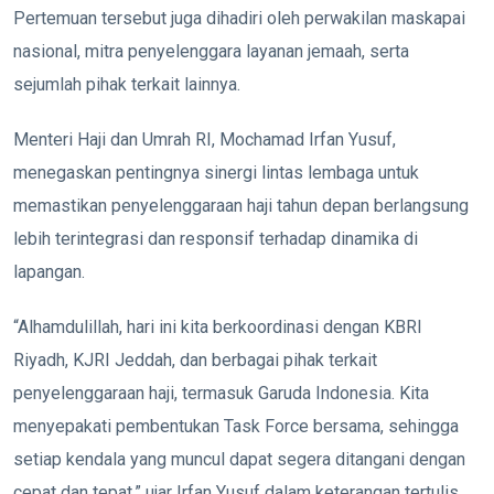
Pertemuan tersebut juga dihadiri oleh perwakilan maskapai
nasional, mitra penyelenggara layanan jemaah, serta
sejumlah pihak terkait lainnya.
Menteri Haji dan Umrah RI, Mochamad Irfan Yusuf,
menegaskan pentingnya sinergi lintas lembaga untuk
memastikan penyelenggaraan haji tahun depan berlangsung
lebih terintegrasi dan responsif terhadap dinamika di
lapangan.
“Alhamdulillah, hari ini kita berkoordinasi dengan KBRI
Riyadh, KJRI Jeddah, dan berbagai pihak terkait
penyelenggaraan haji, termasuk Garuda Indonesia. Kita
menyepakati pembentukan Task Force bersama, sehingga
setiap kendala yang muncul dapat segera ditangani dengan
cepat dan tepat,” ujar Irfan Yusuf dalam keterangan tertulis