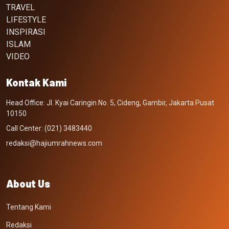
TRAVEL
LIFESTYLE
INSPIRASI
ISLAM
VIDEO
Kontak Kami
Head Office: Jl. Kyai Caringin No. 5, Cideng, Gambir, Jakarta Pusat
10150
Call Center: (021) 3483440
redaksi@hajiumrahnews.com
About Us
Tentang Kami
Redaksi