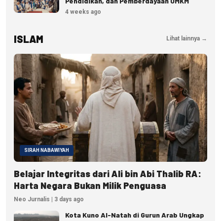
Pendidikan, dan Pemberdayaan UMKM
4 weeks ago
ISLAM
Lihat lainnya →
SIRAH NABAWIYAH
Belajar Integritas dari Ali bin Abi Thalib RA:
Harta Negara Bukan Milik Penguasa
Neo Jurnalis | 3 days ago
Kota Kuno Al-Natah di Gurun Arab Ungkap