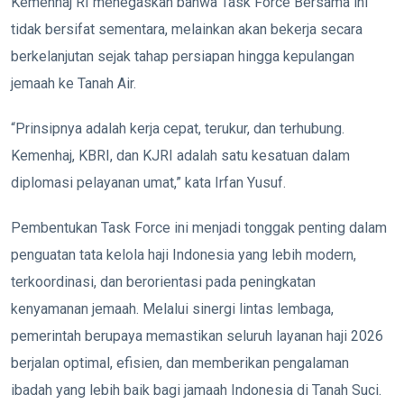
Kemenhaj RI menegaskan bahwa Task Force Bersama ini
tidak bersifat sementara, melainkan akan bekerja secara
berkelanjutan sejak tahap persiapan hingga kepulangan
jemaah ke Tanah Air.
“Prinsipnya adalah kerja cepat, terukur, dan terhubung.
Kemenhaj, KBRI, dan KJRI adalah satu kesatuan dalam
diplomasi pelayanan umat,” kata Irfan Yusuf.
Pembentukan Task Force ini menjadi tonggak penting dalam
penguatan tata kelola haji Indonesia yang lebih modern,
terkoordinasi, dan berorientasi pada peningkatan
kenyamanan jemaah. Melalui sinergi lintas lembaga,
pemerintah berupaya memastikan seluruh layanan haji 2026
berjalan optimal, efisien, dan memberikan pengalaman
ibadah yang lebih baik bagi jamaah Indonesia di Tanah Suci.