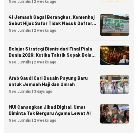
dan Kedaulatan Energi
Neo Jurnalis | 2 weeks ago
41 Jemaah Gagal Berangkat, Kemenhaj
Sebut Hijaz Safar Tidak Masuk Daftar
Resmi PPIU
Neo Jurnalis | 2 weeks ago
Belajar Strategi Bisnis dari Final Piala
Dunia 2026: Ketika Taktik Sepak Bola
Menjadi Inspirasi Kesuksesan Bisnis
Neo Jurnalis | 2 weeks ago
Arab Saudi Cari Desain Payung Baru
untuk Jemaah Haji dan Umrah
Neo Jurnalis | 3 days ago
MUI Canangkan Jihad Digital, Umat
Diminta Tak Berguru Agama Lewat AI
Neo Jurnalis | 2 weeks ago