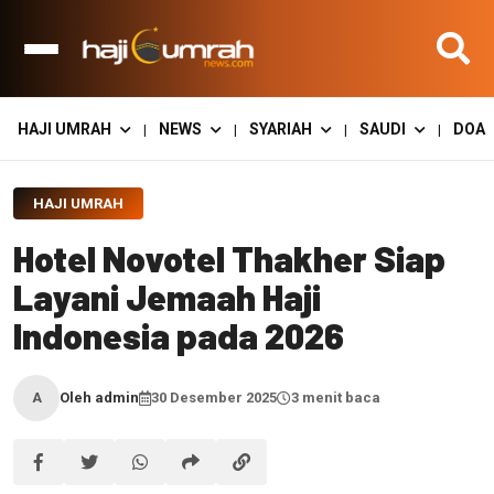
HAJI UMRAH
NEWS
SYARIAH
SAUDI
DOA
|
|
|
|
HAJI UMRAH
Hotel Novotel Thakher Siap
Layani Jemaah Haji
Indonesia pada 2026
Oleh admin
30 Desember 2025
3 menit baca
A