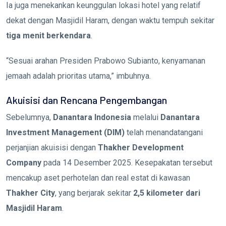
Ia juga menekankan keunggulan lokasi hotel yang relatif
dekat dengan Masjidil Haram, dengan waktu tempuh sekitar
tiga menit berkendara
.
“Sesuai arahan Presiden Prabowo Subianto, kenyamanan
jemaah adalah prioritas utama,” imbuhnya.
Akuisisi dan Rencana Pengembangan
Sebelumnya,
Danantara Indonesia
melalui
Danantara
Investment Management (DIM)
telah menandatangani
perjanjian akuisisi dengan
Thakher Development
Company
pada 14 Desember 2025. Kesepakatan tersebut
mencakup aset perhotelan dan real estat di kawasan
Thakher City
, yang berjarak sekitar
2,5 kilometer dari
Masjidil Haram
.