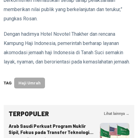
berkomitmen memastikan setiap tahap pelaksanaan
memberikan nilai publik yang berkelanjutan dan terukur,”
pungkas Rosan.
Dengan hadirnya Hotel Novotel Thakher dan rencana
Kampung Haji Indonesia, pemerintah berharap layanan
akomodasi jemaah haji Indonesia di Tanah Suci semakin
layak, nyaman, dan berorientasi pada kemaslahatan jemaah.
TAG
Haji Umrah
TERPOPULER
Lihat lainnya →
Arab Saudi Perkuat Program Nuklir
Sipil, Fokus pada Transfer Teknologi