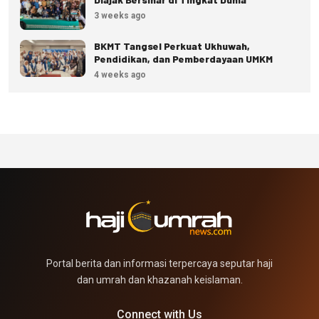
3 weeks ago
BKMT Tangsel Perkuat Ukhuwah,
Pendidikan, dan Pemberdayaan UMKM
4 weeks ago
Portal berita dan informasi terpercaya seputar haji
dan umrah dan khazanah keislaman.
Connect with Us