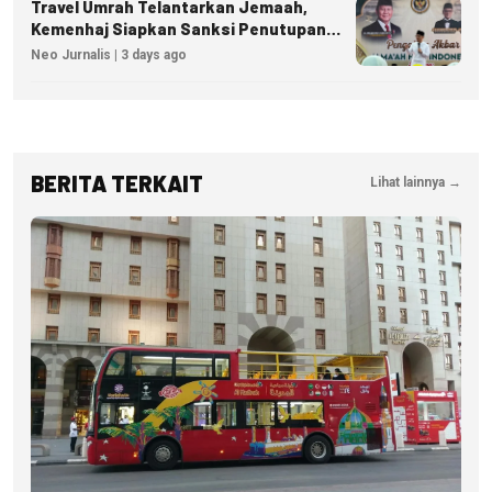
Travel Umrah Telantarkan Jemaah,
Kemenhaj Siapkan Sanksi Penutupan
Izin hingga Pidana
Neo Jurnalis | 3 days ago
BERITA TERKAIT
Lihat lainnya →