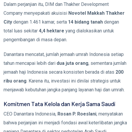
Dalam perjanjian itu, DIM dan Thakher Development
Company menyepakati akuisisi
Novotel Makkah Thakher
City
dengan 1.461 kamar, serta
14 bidang tanah
dengan
total luas sekitar
4,4 hektare
yang dialokasikan untuk
pengembangan di masa depan.
Danantara mencatat, jumlah jemaah umrah Indonesia setiap
tahun mencapai lebih dari
dua juta orang
, sementara jumlah
jemaah haji Indonesia secara konsisten berada di atas
200
ribu orang
. Karena itu, investasi ini dinilai strategis untuk
menjawab kebutuhan jangka panjang layanan haji dan umrah.
Komitmen Tata Kelola dan Kerja Sama Saudi
CEO Danantara Indonesia,
Rosan P. Roeslani
, menyatakan
bahwa perjanjian ini menjadi fondasi awal keterlibatan jangka
panjang Danantara di sektor perhotelan Arab Saudi.