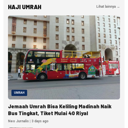
HAJI UMRAH
Lihat lainnya →
UMRAH
Jemaah Umrah Bisa Keliling Madinah Naik
Bus Tingkat, Tiket Mulai 40 Riyal
Neo Jurnalis | 3 days ago